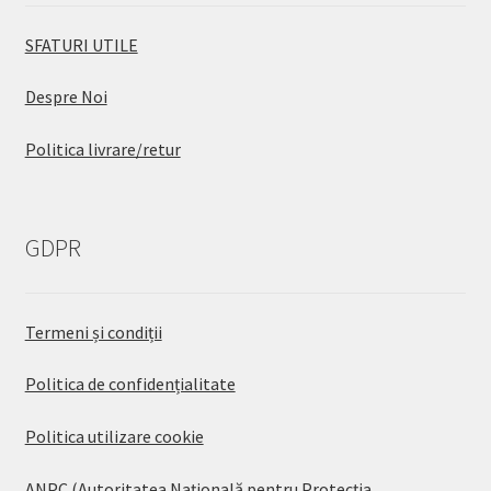
SFATURI UTILE
Despre Noi
Politica livrare/retur
GDPR
Termeni și condiții
Politica de confidențialitate
Politica utilizare cookie
ANPC (Autoritatea Națională pentru Protecția