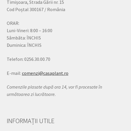
Timișoara, Strada Gării nr. 15
Cod Poștal 300167 / România
ORAR:
Luni-Vineri: 8:00 – 16:00
Sâmbăta: ÎNCHIS
Duminica: ÎNCHIS
Telefon: 0256.30.00.70
E-mail:
comenzi@casaplant.ro
Comenzile plasate după ora 14, vor fi procesate în
următoarea zi lucrătoare.
INFORMAȚII UTILE