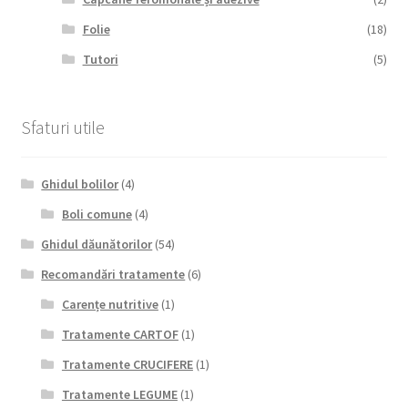
Folie
(18)
Tutori
(5)
Sfaturi utile
Ghidul bolilor
(4)
Boli comune
(4)
Ghidul dăunătorilor
(54)
Recomandări tratamente
(6)
Carențe nutritive
(1)
Tratamente CARTOF
(1)
Tratamente CRUCIFERE
(1)
Tratamente LEGUME
(1)