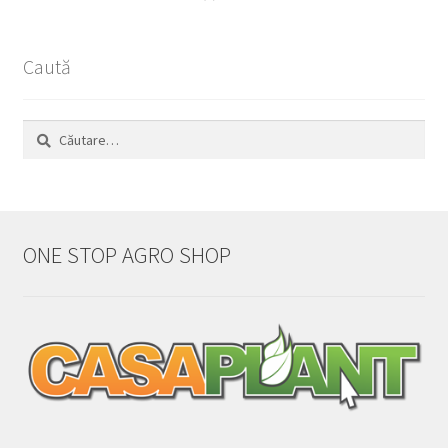
Caută
Caută
după:
ONE STOP AGRO SHOP