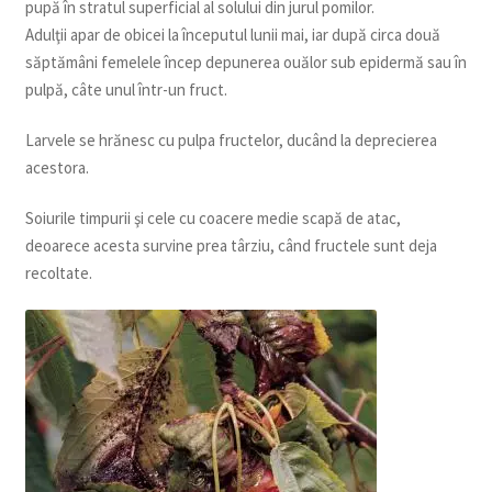
pupă în stratul superficial al solului din jurul pomilor.
Adulţii apar de obicei la începutul lunii mai, iar după circa două
săptămâni femelele încep depunerea ouălor sub epidermă sau în
pulpă, câte unul într-un fruct.
Larvele se hrănesc cu pulpa fructelor, ducând la deprecierea
acestora.
Soiurile timpurii şi cele cu coacere medie scapă de atac,
deoarece acesta survine prea târziu, când fructele sunt deja
recoltate.