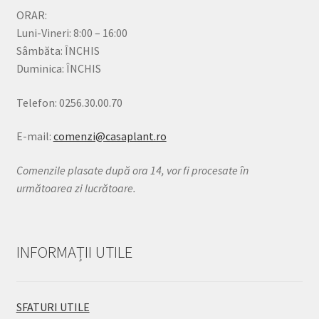
ORAR:
Luni-Vineri: 8:00 – 16:00
Sâmbăta: ÎNCHIS
Duminica: ÎNCHIS
Telefon: 0256.30.00.70
E-mail:
comenzi@casaplant.ro
Comenzile plasate după ora 14, vor fi procesate în
următoarea zi lucrătoare.
INFORMAȚII UTILE
SFATURI UTILE