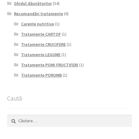
Ghidul dăunătorilor
(54)
Recomandări tratamente
(6)
Carențe nutritive
(1)
Tratamente CARTOF
(1)
Tratamente CRUCIFERE
(1)
Tratamente LEGUME
(1)
Tratamente POMI FRUCTIFERI
(1)
Tratamente PORUMB
(1)
Caută
Caută
după: