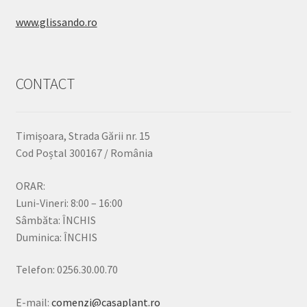
www.glissando.ro
CONTACT
Timișoara, Strada Gării nr. 15
Cod Poștal 300167 / România
ORAR:
Luni-Vineri: 8:00 – 16:00
Sâmbăta: ÎNCHIS
Duminica: ÎNCHIS
Telefon: 0256.30.00.70
E-mail:
comenzi@casaplant.ro