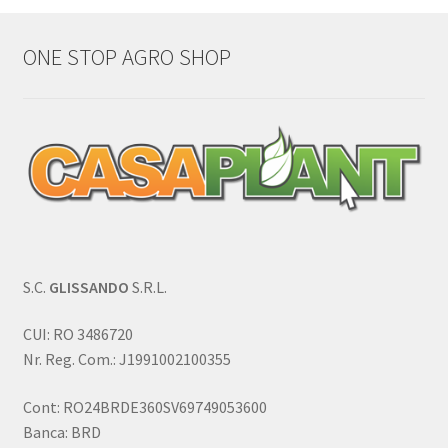
ONE STOP AGRO SHOP
S.C.
GLISSANDO
S.R.L.
CUI: RO 3486720
Nr. Reg. Com.: J1991002100355
Cont: RO24BRDE360SV69749053600
Banca: BRD