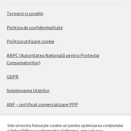
Termeni și condiții
Politica de confidențialitate
Politica utilizare cookie
ANPC (Autoritatea Națională pentru Protecția
Consumatorilor)
GDPR
Soluționarea litigiilor
ANF – certificat comercializare PPP
Site-ul nostru folosește cookie-uri pentru optimizarea conținutului
și îmbunătățirea performanței platformei, prin salvarea