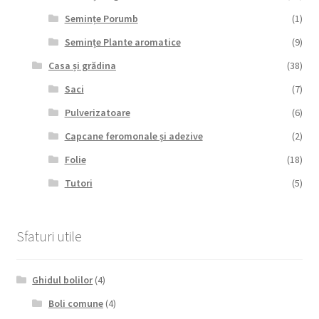
Semințe Porumb
(1)
Semințe Plante aromatice
(9)
Casa și grădina
(38)
Saci
(7)
Pulverizatoare
(6)
Capcane feromonale și adezive
(2)
Folie
(18)
Tutori
(5)
Sfaturi utile
Ghidul bolilor
(4)
Boli comune
(4)