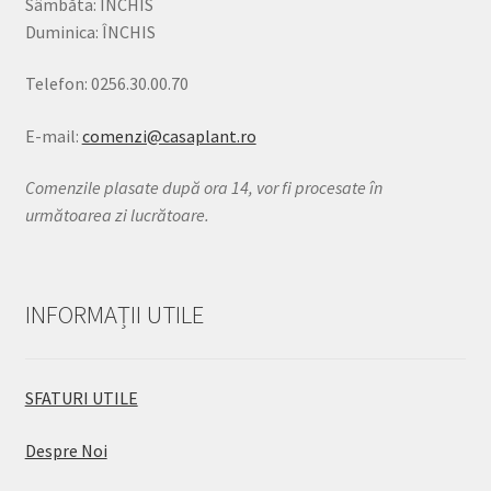
Sâmbăta: ÎNCHIS
Duminica: ÎNCHIS
Telefon: 0256.30.00.70
E-mail:
comenzi@casaplant.ro
Comenzile plasate după ora 14, vor fi procesate în
următoarea zi lucrătoare.
INFORMAȚII UTILE
SFATURI UTILE
Despre Noi