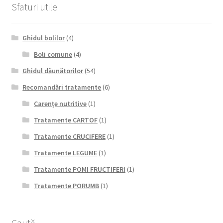
Sfaturi utile
Ghidul bolilor
(4)
Boli comune
(4)
Ghidul dăunătorilor
(54)
Recomandări tratamente
(6)
Carențe nutritive
(1)
Tratamente CARTOF
(1)
Tratamente CRUCIFERE
(1)
Tratamente LEGUME
(1)
Tratamente POMI FRUCTIFERI
(1)
Tratamente PORUMB
(1)
Caută