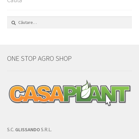
Caută
după:
ONE STOP AGRO SHOP
S.C.
GLISSANDO
S.R.L.