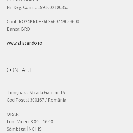
Nr. Reg. Com.: J1991002100355
Cont: RO24BRDE360SV69749053600
Banca: BRD
www.glissando.ro
CONTACT
Timișoara, Strada Gării nr. 15
Cod Poștal 300167 / România
ORAR:
Luni-Vineri: 8:00 – 16:00
Sâmbăta: ÎNCHIS