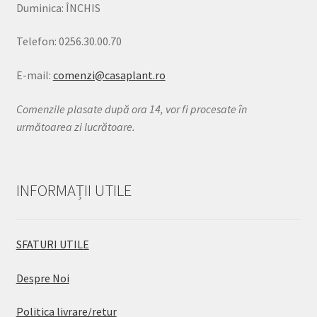
Duminica: ÎNCHIS
Telefon: 0256.30.00.70
E-mail:
comenzi@casaplant.ro
Comenzile plasate după ora 14, vor fi procesate în
următoarea zi lucrătoare.
INFORMAȚII UTILE
SFATURI UTILE
Despre Noi
Politica livrare/retur