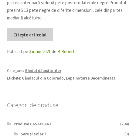
partea anterioară şi două pete postero-laterale negre.Pronotul
prezintă 13 pete negre de diferite dimensiuni, cele din partea
mediană alcătuind…
Citește articolul
Publicat pe
3 iunie 2021
de
B Robert
Categorie:
Ghidul dăunătorilor
Etichete:
Gândacul din Colorado
,
Leptinotarsa Decemlineata
Categorii de produse
Produse CASAPLANT
(294)
Sere și solarii
(3)