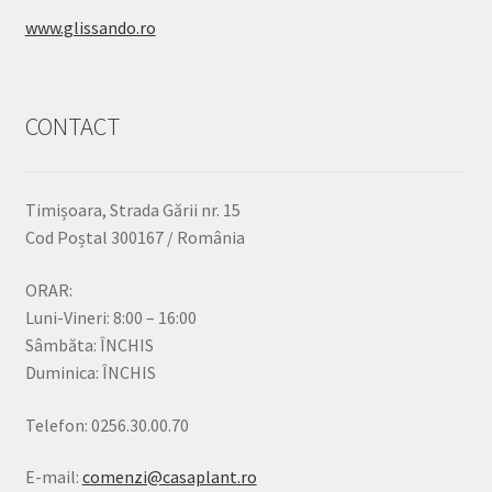
www.glissando.ro
CONTACT
Timișoara, Strada Gării nr. 15
Cod Poștal 300167 / România
ORAR:
Luni-Vineri: 8:00 – 16:00
Sâmbăta: ÎNCHIS
Duminica: ÎNCHIS
Telefon: 0256.30.00.70
E-mail:
comenzi@casaplant.ro