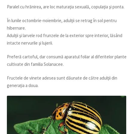
Paralel cu hrănirea, are loc maturaţia sexuală, copulaţia şi ponta.
În lunile octombrie-noiembrie, adulţii se retrag în sol pentru
hibernare.
Adulţii şi larvele rod frunzele de la exterior spre interior, lăsând
intacte nervurile şi lujerii.
Preferă cartoful, dar consumă aparatul foliar al diferitelor plante
cultivate din familia Solanacee.
Fructele de vinete adesea sunt dăunate de către adulţii din
generaţia a doua.