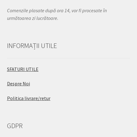
Comenzile plasate după ora 14, vor fi procesate în
următoarea zi lucrătoare.
INFORMAȚII UTILE
SFATURI UTILE
Despre Noi
Politica livrare/retur
GDPR