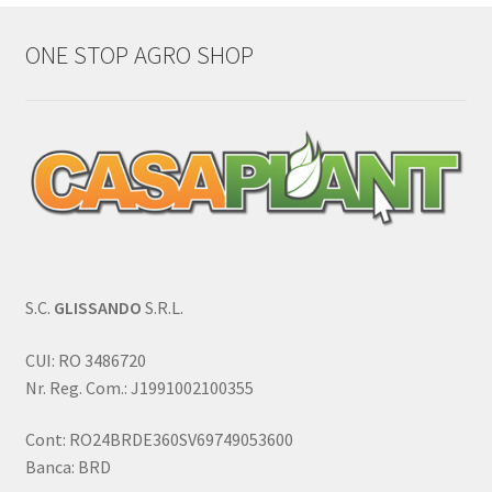
ONE STOP AGRO SHOP
S.C.
GLISSANDO
S.R.L.
CUI: RO 3486720
Nr. Reg. Com.: J1991002100355
Cont: RO24BRDE360SV69749053600
Banca: BRD