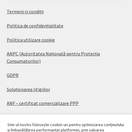
Termeni și condiții
Politica de confidențialitate
Politica utilizare cookie
ANPC (Autoritatea Națională pentru Protecția
Consumatorilor)
GDPR
Soluționarea litigiilor
ANF – certificat comercializare PPP
Site-ul nostru folosește cookie-uri pentru optimizarea conținutului
și îmbunătățirea performanței platformei, prin salvarea