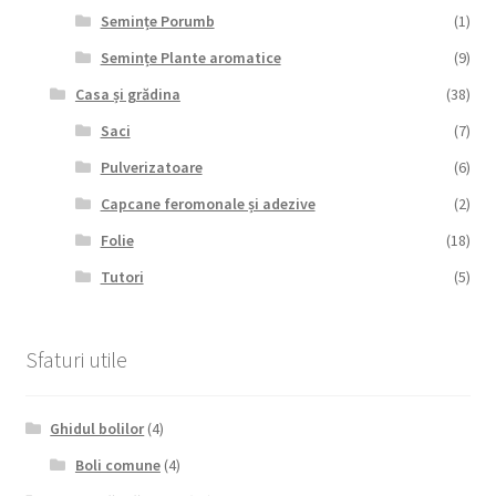
Semințe Porumb
(1)
Semințe Plante aromatice
(9)
Casa și grădina
(38)
Saci
(7)
Pulverizatoare
(6)
Capcane feromonale și adezive
(2)
Folie
(18)
Tutori
(5)
Sfaturi utile
Ghidul bolilor
(4)
Boli comune
(4)