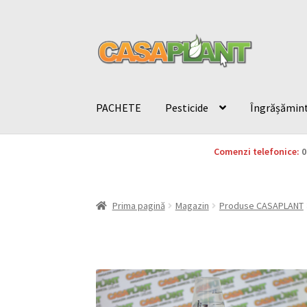
PACHETE
Pesticide
Îngrășămin
Comenzi telefonice:
0
Prima pagină
Magazin
Produse CASAPLANT