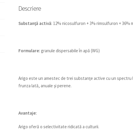
Descriere
Substan
ţă activă
: 12% nicosulfuron + 3% rimsulfuron + 36% 
Formulare:
granule dispersabile în apă (WG)
Arigo este un amestec de trei substanţe active cu un spectru 
frunza lată, anuale și perene.
Avantaje:
Arigo oferă o selectivitate ridicată a culturii.