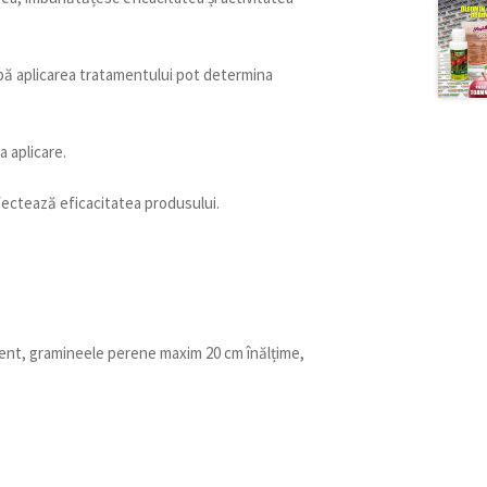
upă aplicarea tratamentului pot determina
 aplicare.
fectează eficacitatea produsului.
ent, gramineele perene maxim 20 cm înălțime,