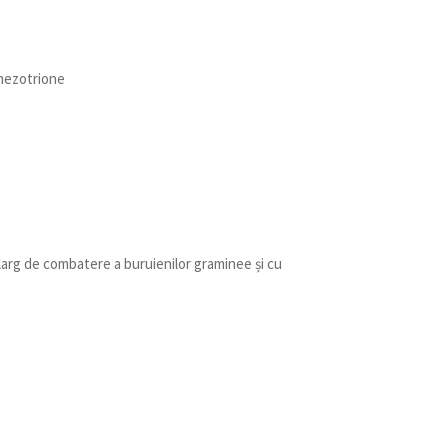
mezotrione
larg de combatere a buruienilor graminee și cu