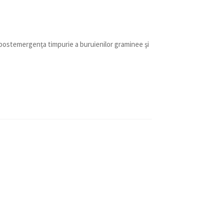
postemergenţa timpurie a buruienilor graminee şi