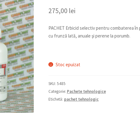
275,00
lei
PACHET Erbicid selectiv pentru combaterea în 
cu frunză lată, anuale şi perene la porumb.
Stoc epuizat
SKU:
5485
Categorie:
Pachete tehnologice
Etichetă:
pachet tehnologic