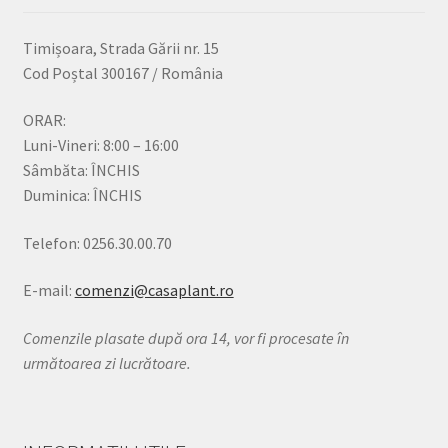
Timișoara, Strada Gării nr. 15
Cod Poștal 300167 / România
ORAR:
Luni-Vineri: 8:00 – 16:00
Sâmbăta: ÎNCHIS
Duminica: ÎNCHIS
Telefon: 0256.30.00.70
E-mail:
comenzi@casaplant.ro
Comenzile plasate după ora 14, vor fi procesate în
următoarea zi lucrătoare.