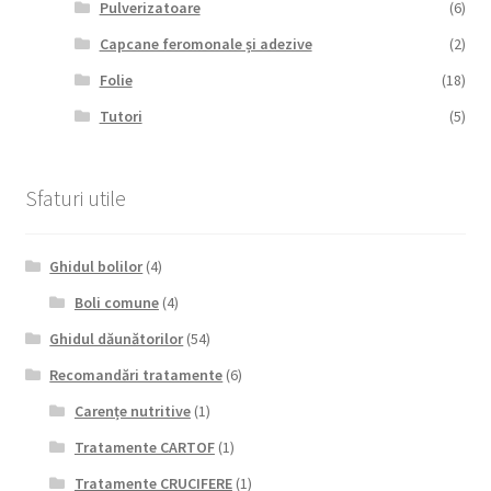
Pulverizatoare
(6)
Capcane feromonale și adezive
(2)
Folie
(18)
Tutori
(5)
Sfaturi utile
Ghidul bolilor
(4)
Boli comune
(4)
Ghidul dăunătorilor
(54)
Recomandări tratamente
(6)
Carențe nutritive
(1)
Tratamente CARTOF
(1)
Tratamente CRUCIFERE
(1)