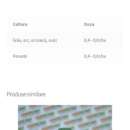
Cultura
Doza
Grâu, orz, orzoaică, ovăz
0,4 – 0,6 l/ha
Porumb
0,4 – 0,6 l/ha
Produse similare