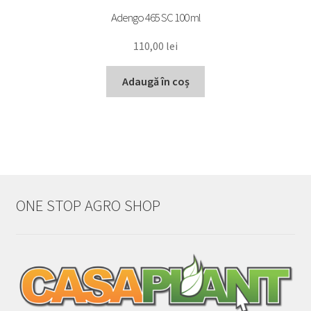
Adengo 465 SC 100 ml
110,00
lei
Adaugă în coș
ONE STOP AGRO SHOP