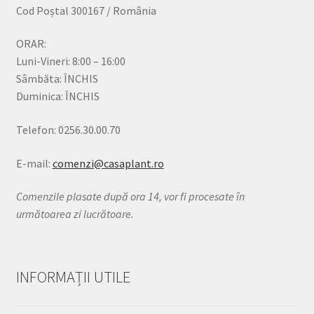
Cod Poștal 300167 / România
ORAR:
Luni-Vineri: 8:00 – 16:00
Sâmbăta: ÎNCHIS
Duminica: ÎNCHIS
Telefon: 0256.30.00.70
E-mail:
comenzi@casaplant.ro
Comenzile plasate după ora 14, vor fi procesate în
următoarea zi lucrătoare.
INFORMAȚII UTILE