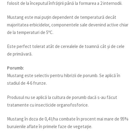
folosit de la începutul înfrăţirii până la formarea a 2 internodii.
Mustang este mai puţin dependent de temperatură decât
majoritatea erbicidelor, componentele sale devenind active chiar
de la temperaturi de 5ºC.
Este perfect tolerat atât de cerealele de toamnă cât și de cele
de primăvară.
Porumb:
Mustang este selectiv pentru hibrizii de porumb. Se aplică în
stadiul de 4-6 frunze.
Produsul nu se aplică la cultura de porumb dacă s-au făcut
tratamente cu insecticide organofosforice.
Mustang în doza de 0,4 l/ha combate în procent mai mare de 95%
buruienile aflate în primele faze de vegetaţie.