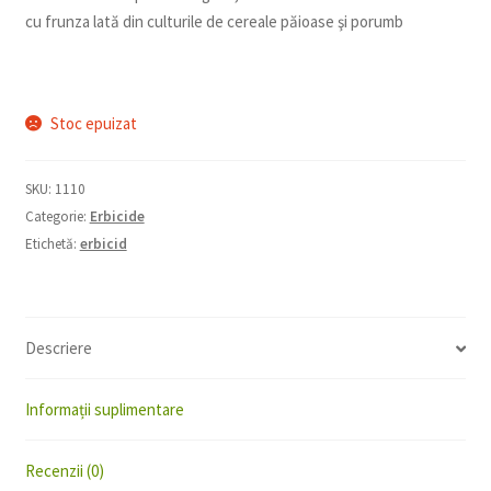
cu frunza lată din culturile de cereale păioase şi porumb
Stoc epuizat
SKU:
1110
Categorie:
Erbicide
Etichetă:
erbicid
Descriere
Informații suplimentare
Recenzii (0)