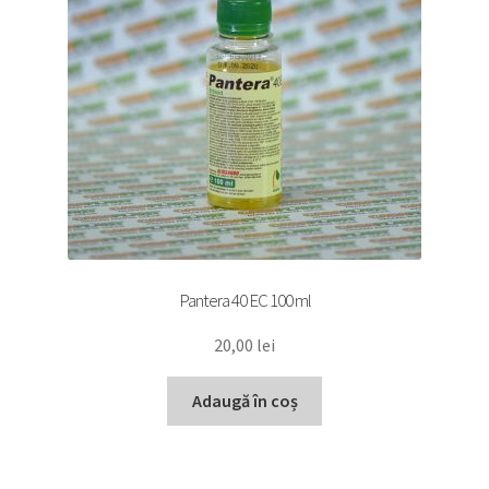
Pantera 40 EC 100 ml
20,00
lei
Adaugă în coș