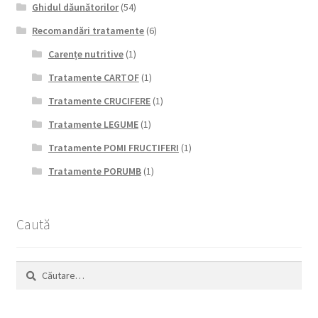
Ghidul dăunătorilor
(54)
Recomandări tratamente
(6)
Carențe nutritive
(1)
Tratamente CARTOF
(1)
Tratamente CRUCIFERE
(1)
Tratamente LEGUME
(1)
Tratamente POMI FRUCTIFERI
(1)
Tratamente PORUMB
(1)
Caută
Caută
după: