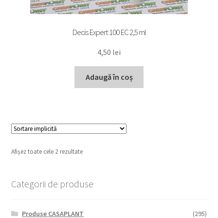
Decis Expert 100 EC 2,5 ml
4,50
lei
Adaugă în coș
Afișez toate cele 2 rezultate
Categorii de produse
Produse CASAPLANT
(295)