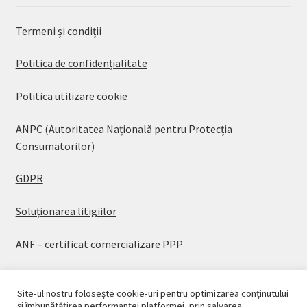
Termeni și condiții
Politica de confidențialitate
Politica utilizare cookie
ANPC (Autoritatea Națională pentru Protecția
Consumatorilor)
GDPR
Soluționarea litigiilor
ANF – certificat comercializare PPP
Site-ul nostru folosește cookie-uri pentru optimizarea conținutului
și îmbunătățirea performanței platformei, prin salvarea