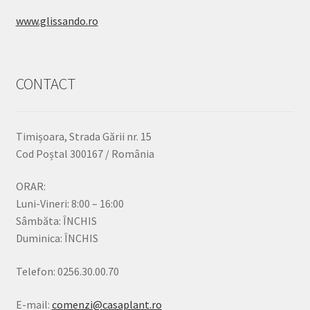
www.glissando.ro
CONTACT
Timișoara, Strada Gării nr. 15
Cod Poștal 300167 / România
ORAR:
Luni-Vineri: 8:00 – 16:00
Sâmbăta: ÎNCHIS
Duminica: ÎNCHIS
Telefon: 0256.30.00.70
E-mail:
comenzi@casaplant.ro