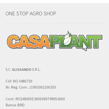
ONE STOP AGRO SHOP
S.C.
GLISSANDO
S.R.L.
CUI: RO 3486720
Nr. Reg. Com.: J1991002100355
Cont: RO24BRDE360SV69749053600
Banca: BRD