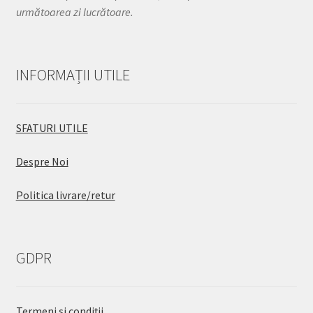
următoarea zi lucrătoare.
INFORMAȚII UTILE
SFATURI UTILE
Despre Noi
Politica livrare/retur
GDPR
Termeni și condiții