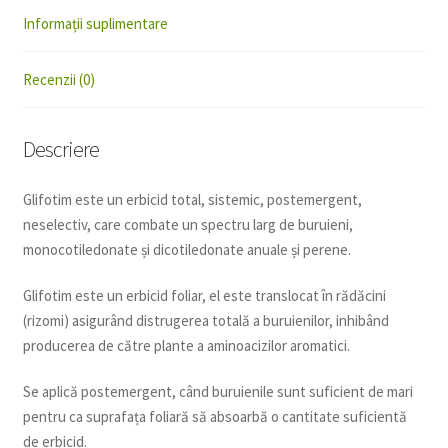
Informații suplimentare
Recenzii (0)
Descriere
Glifotim este un erbicid total, sistemic, postemergent,
neselectiv, care combate un spectru larg de buruieni,
monocotiledonate și dicotiledonate anuale și perene.
Glifotim este un erbicid foliar, el este translocat în rădăcini
(rizomi) asigurând distrugerea totală a buruienilor, inhibând
producerea de către plante a aminoacizilor aromatici.
Se aplică postemergent, când buruienile sunt suficient de mari
pentru ca suprafața foliară să absoarbă o cantitate suficientă
de erbicid.