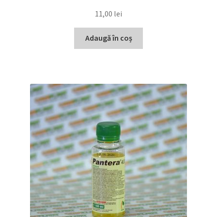
11,00
lei
Adaugă în coș