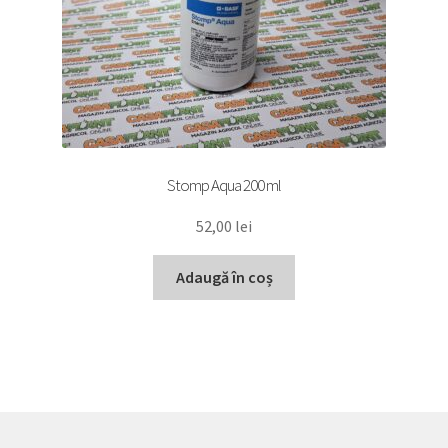
Stomp Aqua 200 ml
52,00
lei
Adaugă în coș