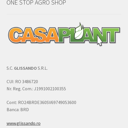
ONE STOP AGRO SHOP
S.C.
GLISSANDO
S.R.L.
CUI: RO 3486720
Nr. Reg. Com.: J1991002100355
Cont: RO24BRDE360SV69749053600
Banca: BRD
www.glissando.ro