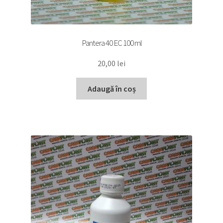
Pantera 40 EC 100 ml
20,00
lei
Adaugă în coș