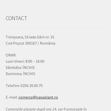
CONTACT
Timișoara, Strada Gării nr. 15
Cod Poștal 300167 / România
ORAR:
Luni-Vineri: 8:00 – 16:00
Sâmbăta: ÎNCHIS
Duminica: ÎNCHIS
Telefon: 0256.30.00.70
E-mail:
comenzi@casaplant.ro
Comenzile plasate după ora 14, vor fi procesate în