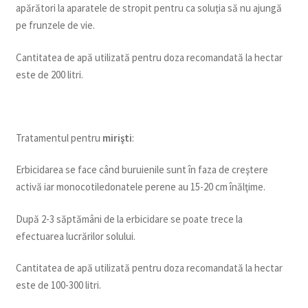
apărători la aparatele de stropit pentru ca soluţia să nu ajungă
pe frunzele de vie.
Cantitatea de apă utilizată pentru doza recomandată la hectar
este de 200 litri.
Tratamentul pentru
mirişti
:
Erbicidarea se face când buruienile sunt în faza de creştere
activă iar monocotiledonatele perene au 15-20 cm înălţime.
După 2-3 săptămâni de la erbicidare se poate trece la
efectuarea lucrărilor solului.
Cantitatea de apă utilizată pentru doza recomandată la hectar
este de 100-300 litri.