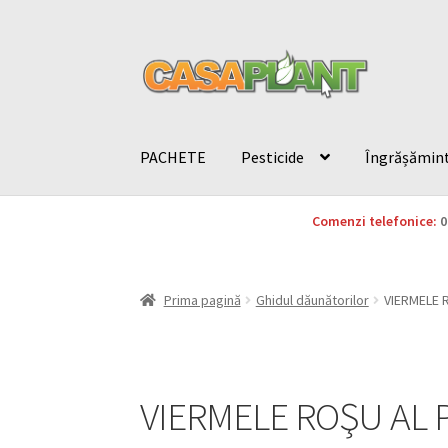
PACHETE
Pesticide
Îngrășămin
Comenzi telefonice:
0
Prima pagină
Ghidul dăunătorilor
VIERMELE R
VIERMELE ROŞU AL 