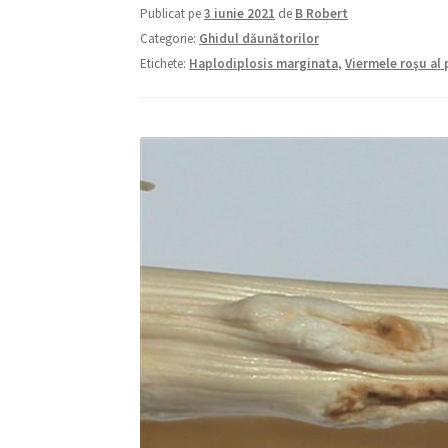
Publicat pe
3 iunie 2021
de
B Robert
Categorie:
Ghidul dăunătorilor
Etichete:
Haplodiplosis marginata
,
Viermele roşu al 