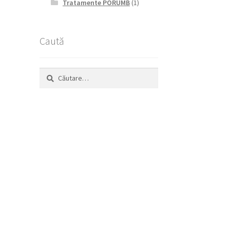
Tratamente PORUMB
(1)
Caută
.
Caută
după: