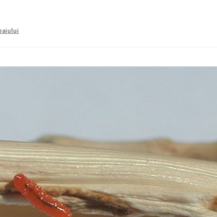
paiului