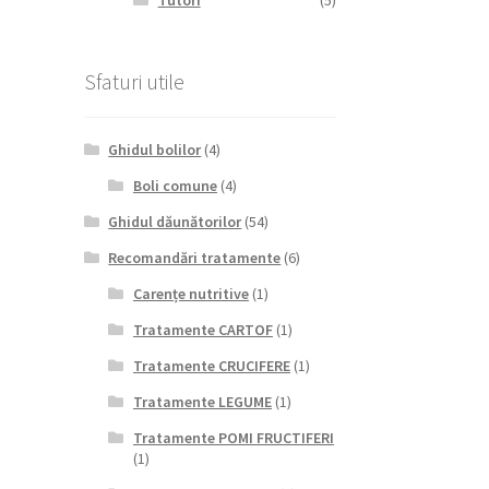
Tutori
(5)
Sfaturi utile
Ghidul bolilor
(4)
Boli comune
(4)
Ghidul dăunătorilor
(54)
Recomandări tratamente
(6)
Carențe nutritive
(1)
Tratamente CARTOF
(1)
Tratamente CRUCIFERE
(1)
Tratamente LEGUME
(1)
Tratamente POMI FRUCTIFERI
(1)