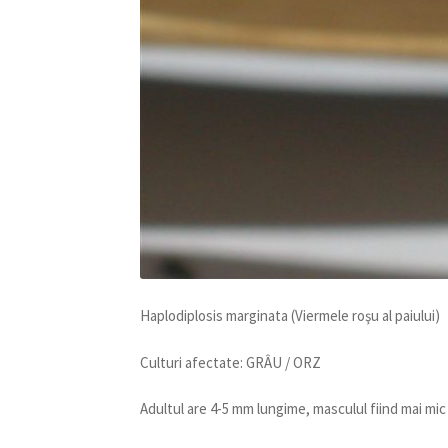
Haplodiplosis marginata (Viermele roşu al paiului)
Culturi afectate: GRÂU / ORZ
Adultul are 4-5 mm lungime, masculul fiind mai mic