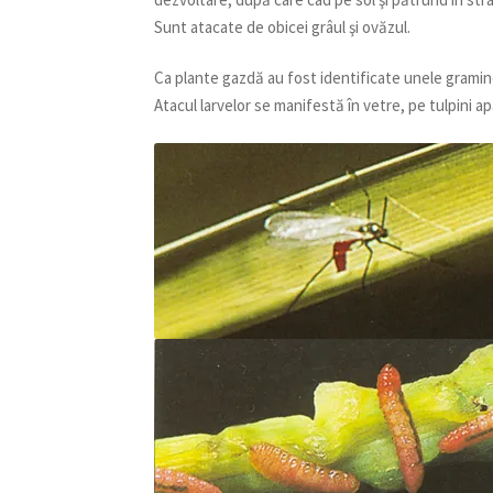
Sunt atacate de obicei grâul şi ovăzul.
Ca plante gazdă au fost identificate unele grami
Atacul larvelor se manifestă în vetre, pe tulpini ap