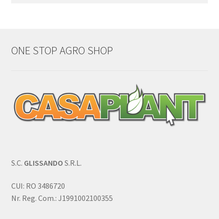
după:
ONE STOP AGRO SHOP
S.C.
GLISSANDO
S.R.L.
CUI: RO 3486720
Nr. Reg. Com.: J1991002100355