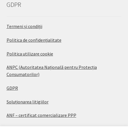
GDPR
Termeni și condiții
Politica de confidențialitate
Politica utilizare cookie
ANPC (Autoritatea Națională pentru Protecția
Consumatorilor)
GDPR
Soluționarea litigiilor
ANF – certificat comercializare PPP