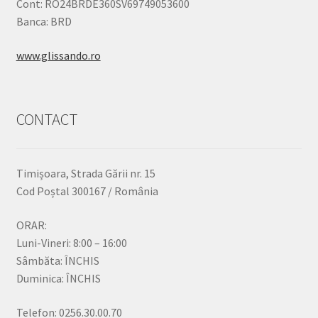
Cont: RO24BRDE360SV69749053600
Banca: BRD
www.glissando.ro
CONTACT
Timișoara, Strada Gării nr. 15
Cod Poștal 300167 / România
ORAR:
Luni-Vineri: 8:00 – 16:00
Sâmbăta: ÎNCHIS
Duminica: ÎNCHIS
Telefon: 0256.30.00.70