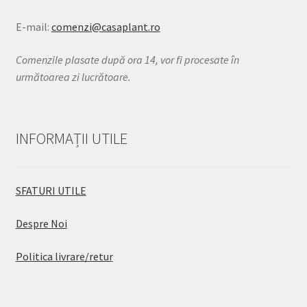
E-mail:
comenzi@casaplant.ro
Comenzile plasate după ora 14, vor fi procesate în
următoarea zi lucrătoare.
INFORMAȚII UTILE
SFATURI UTILE
Despre Noi
Politica livrare/retur