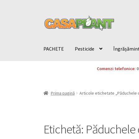
PACHETE
Pesticide
Îngrășămin
Comenzi telefonice:
0
Prima pagină
Articole etichetate „Păduchele 
Etichetă:
Păduchele 