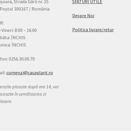
șoara, Strada Gării nr. 15
SFATURI UTILE
Poștal 300167 / România
Despre Noi
R:
Politica livrare/retur
-Vineri: 8:00 – 16:00
băta: ÎNCHIS
nica: ÎNCHIS
fon: 0256.30.00.70
il:
comenzi@casaplant.ro
nzile plasate după ora 14, vor
rocesate în următoarea zi
ătoare.