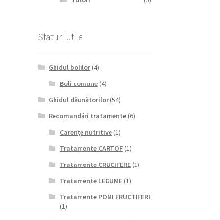
Tutori
(5)
Sfaturi utile
Ghidul bolilor
(4)
Boli comune
(4)
Ghidul dăunătorilor
(54)
Recomandări tratamente
(6)
Carențe nutritive
(1)
Tratamente CARTOF
(1)
Tratamente CRUCIFERE
(1)
Tratamente LEGUME
(1)
Tratamente POMI FRUCTIFERI
(1)