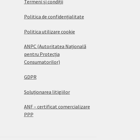
Termeni și condiții
Politica de confidențialitate
Politica utilizare cookie
ANPC (Autoritatea Națională
pentru Protecția
Consumatorilor)
GDPR
Soluționarea litigiilor
ANF – certificat comercializare
PPP