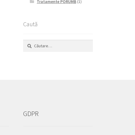
Tratamente PORUMB
(1)
Caută
Caută
după:
GDPR