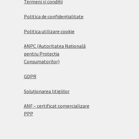
Termeni și condiții
Politica de confidențialitate
Politica utilizare cookie
ANPC (Autoritatea Națională
pentru Protecția
Consumatorilor)
GDPR
Soluționarea litigiilor
ANF – certificat comercializare
PPP