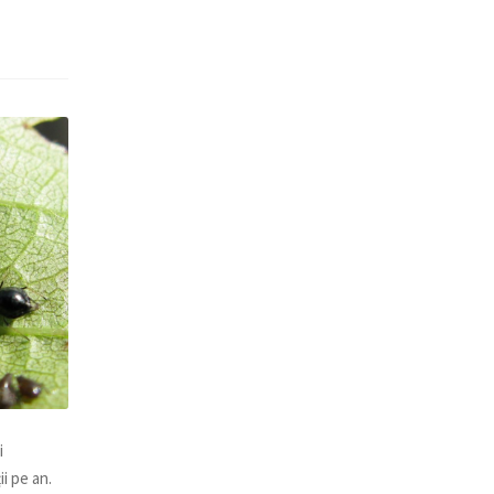
i
i pe an.