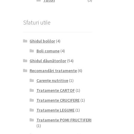
Tutori
(5)
Sfaturi utile
Ghidul bolilor
(4)
Boli comune
(4)
Ghidul dăunătorilor
(54)
Recomandări tratamente
(6)
Carențe nutritive
(1)
Tratamente CARTOF
(1)
Tratamente CRUCIFERE
(1)
Tratamente LEGUME
(1)
Tratamente POMI FRUCTIFERI
(1)