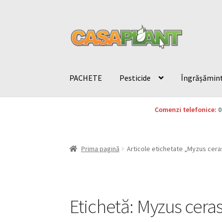
PACHETE
Pesticide
Îngrășămin
Comenzi telefonice:
0
Prima pagină
Articole etichetate „Myzus cera
Etichetă:
Myzus ceras