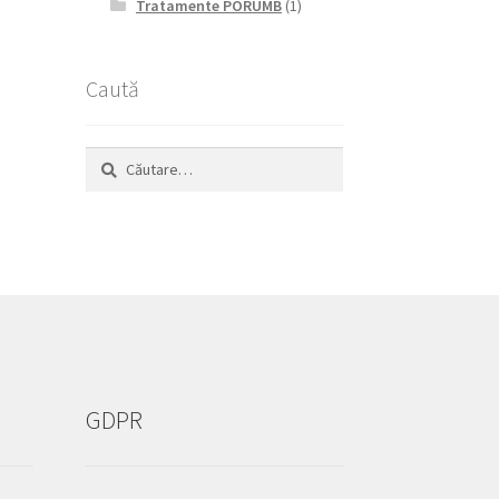
Tratamente PORUMB
(1)
Caută
Caută
după:
GDPR