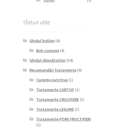
Tutori
(5)
Sfaturi utile
Ghidul bolilor
(4)
Boli comune
(4)
Ghidul dăunătorilor
(54)
Recomandări tratamente
(6)
Carențe nutritive
(1)
Tratamente CARTOF
(1)
Tratamente CRUCIFERE
(1)
Tratamente LEGUME
(1)
Tratamente POMI FRUCTIFERI
(1)