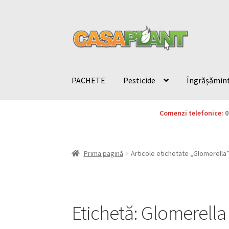
PACHETE
Pesticide
Îngrășămin
Comenzi telefonice:
0
Prima pagină
Articole etichetate „Glomerella
Etichetă:
Glomerella