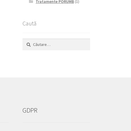
Tratamente PORUMB
(1)
Caută
Caută
după:
GDPR