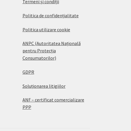
Termeni și condiții
Politica de confidențialitate
Politica utilizare cookie
ANPC (Autoritatea Națională
pentru Protecția
Consumatorilor)
GDPR
Soluționarea litigiilor
ANF – certificat comercializare
PPP