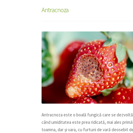
Antracnoza
Antracnoza este o boală fungică care se dezvoltă
când umiditatea este prea ridicată, mai ales primă
toamna, dar și vara, cu furtuni de vară deosebit d