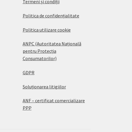
Termeni și condiții
Politica de confidențialitate
Politica utilizare cookie
ANPC (Autoritatea Națională
pentru Protecția
Consumatorilor)
GDPR
Soluționarea litigiilor
ANF – certificat comercializare
PPP