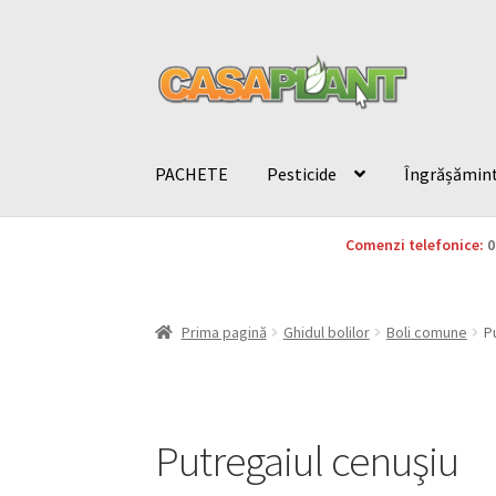
PACHETE
Pesticide
Îngrășămin
Comenzi telefonice:
0
Prima pagină
Ghidul bolilor
Boli comune
P
Putregaiul cenuşiu