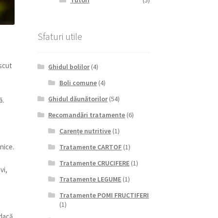
Tutori
(5)
Sfaturi utile
oscut
Ghidul bolilor
(4)
Boli comune
(4)
Ghidul dăunătorilor
(54)
ă.
Recomandări tratamente
(6)
Carențe nutritive
(1)
nice.
Tratamente CARTOF
(1)
Tratamente CRUCIFERE
(1)
vi,
Tratamente LEGUME
(1)
Tratamente POMI FRUCTIFERI
(1)
 dacă