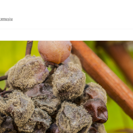
cenuşiu