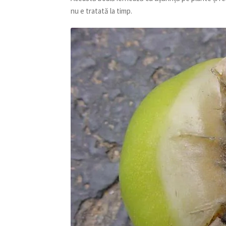
nu e tratată la timp.