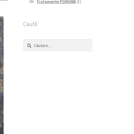
Tratamente PORUMB
(1)
Caută
Caută
după: