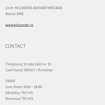
Cont: RO24BRDE360SV69749053600
Banca: BRD
www.glissando.ro
CONTACT
Timișoara, Strada Gării nr. 15
Cod Poștal 300167 / România
ORAR:
Luni-Vineri: 8:00 – 16:00
Sâmbăta: ÎNCHIS
Duminica: ÎNCHIS