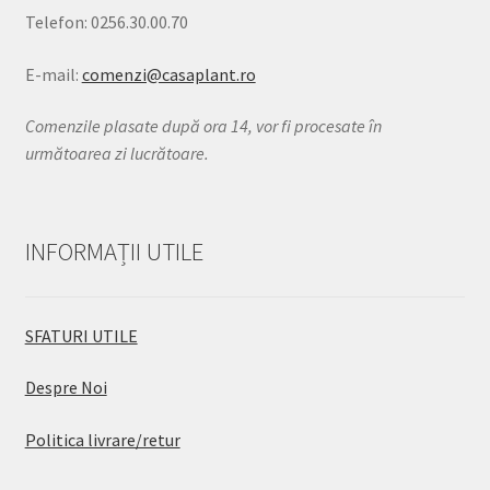
Telefon: 0256.30.00.70
E-mail:
comenzi@casaplant.ro
Comenzile plasate după ora 14, vor fi procesate în
următoarea zi lucrătoare.
INFORMAȚII UTILE
SFATURI UTILE
Despre Noi
Politica livrare/retur