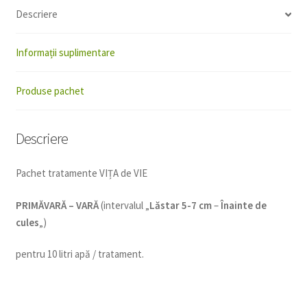
Descriere
Informații suplimentare
Produse pachet
Descriere
Pachet tratamente VIȚA de VIE
PRIMĂVARĂ – VARĂ
(intervalul „
Lăstar 5-7 cm
–
Înainte de
cules
„)
pentru 10 litri apă / tratament.