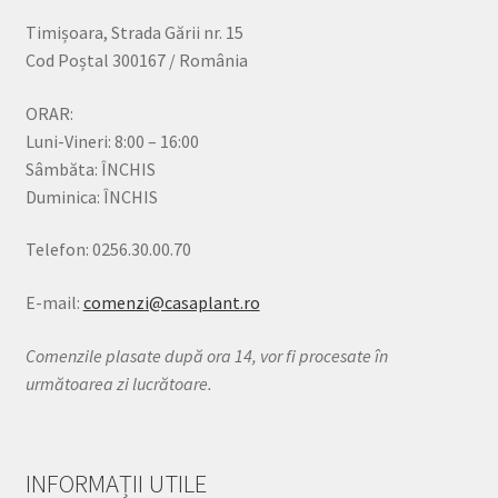
Timișoara, Strada Gării nr. 15
Cod Poștal 300167 / România
ORAR:
Luni-Vineri: 8:00 – 16:00
Sâmbăta: ÎNCHIS
Duminica: ÎNCHIS
Telefon: 0256.30.00.70
E-mail:
comenzi@casaplant.ro
Comenzile plasate după ora 14, vor fi procesate în
următoarea zi lucrătoare.
INFORMAȚII UTILE