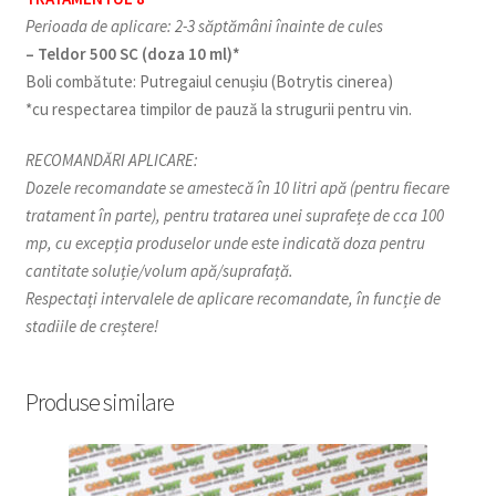
Perioada de aplicare: 2-3 săptămâni înainte de cules
– Teldor 500 SC (doza 10 ml)*
Boli combătute: Putregaiul cenușiu (Botrytis cinerea)
*cu respectarea timpilor de pauză la strugurii pentru vin.
RECOMANDĂRI APLICARE:
Dozele recomandate se amestecă în 10 litri apă (pentru fiecare
tratament în parte), pentru tratarea unei suprafețe de cca 100
mp, cu excepția produselor unde este indicată doza pentru
cantitate soluție/volum apă/suprafață.
Respectați intervalele de aplicare recomandate, în funcție de
stadiile de creștere!
Produse similare