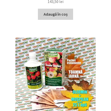
143,50
lei
Adaugă în coș