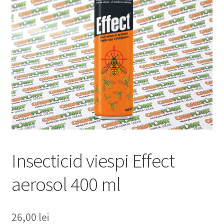
copil
Extinde
Sere și solarii
meniul
copil
Insecticid viespi Effect
aerosol 400 ml
26,00
lei