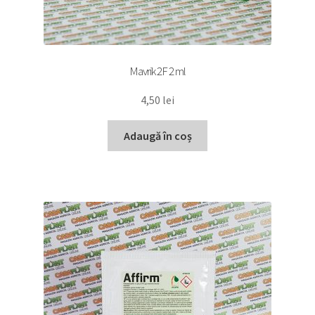
Mavrik 2F 2 ml
4,50
lei
Adaugă în coș