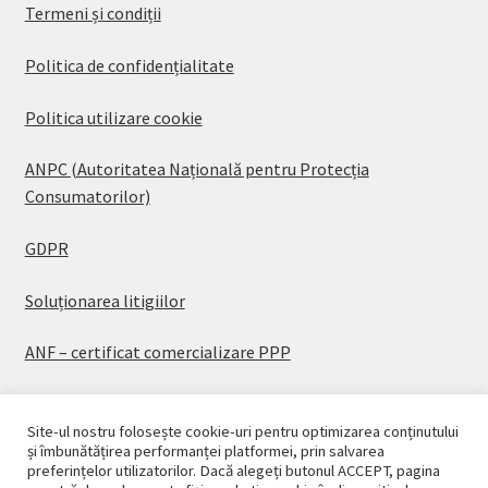
Termeni și condiții
Politica de confidențialitate
Politica utilizare cookie
ANPC (Autoritatea Națională pentru Protecția
Consumatorilor)
GDPR
Soluționarea litigiilor
ANF – certificat comercializare PPP
Site-ul nostru folosește cookie-uri pentru optimizarea conținutului
și îmbunătățirea performanței platformei, prin salvarea
preferințelor utilizatorilor. Dacă alegeți butonul ACCEPT, pagina