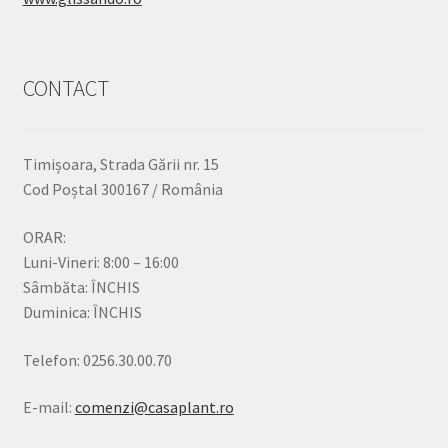
CONTACT
Timișoara, Strada Gării nr. 15
Cod Poștal 300167 / România
ORAR:
Luni-Vineri: 8:00 – 16:00
Sâmbăta: ÎNCHIS
Duminica: ÎNCHIS
Telefon: 0256.30.00.70
E-mail:
comenzi@casaplant.ro