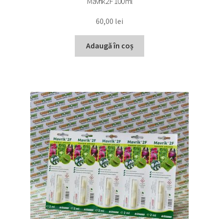
Mavrik 2F 100 ml
60,00
lei
Adaugă în coș