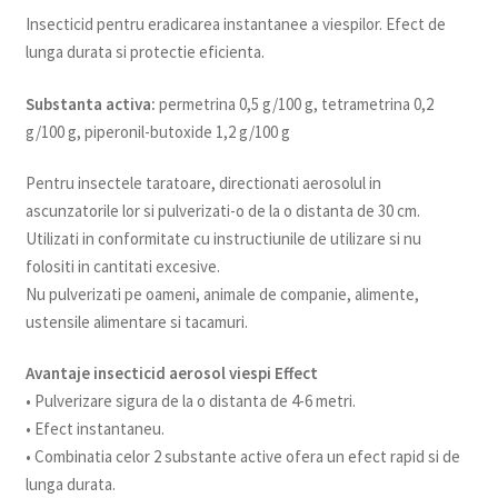
Insecticid pentru eradicarea instantanee a viespilor. Efect de
lunga durata si protectie eficienta.
Substanta activa:
permetrina 0,5 g/100 g, tetrametrina 0,2
g/100 g, piperonil-butoxide 1,2 g/100 g
Pentru insectele taratoare, directionati aerosolul in
ascunzatorile lor si pulverizati-o de la o distanta de 30 cm.
Utilizati in conformitate cu instructiunile de utilizare si nu
folositi in cantitati excesive.
Nu pulverizati pe oameni, animale de companie, alimente,
ustensile alimentare si tacamuri.
Avantaje insecticid aerosol viespi Effect
• Pulverizare sigura de la o distanta de 4-6 metri.
• Efect instantaneu.
• Combinatia celor 2 substante active ofera un efect rapid si de
lunga durata.