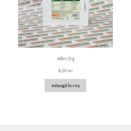
Affirm 15 g
8,50
lei
Adaugă în coș