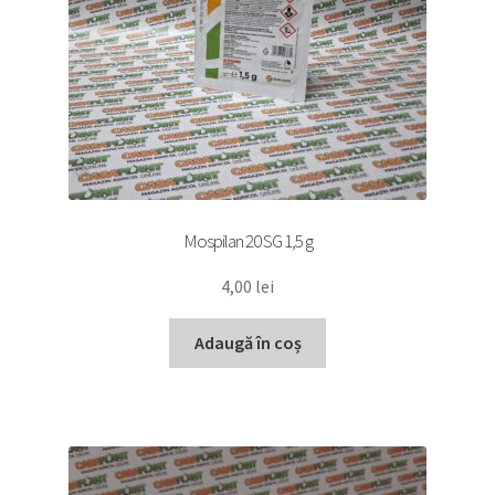
Mospilan 20 SG 1,5 g
4,00
lei
Adaugă în coș