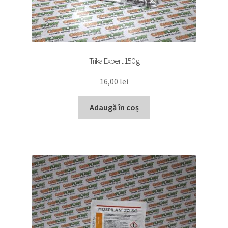
Trika Expert 150 g
16,00
lei
Adaugă în coș