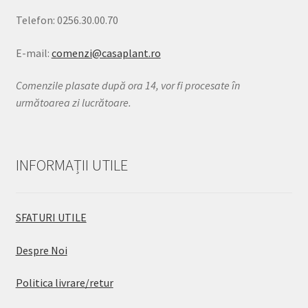
Telefon: 0256.30.00.70
E-mail:
comenzi@casaplant.ro
Comenzile plasate după ora 14, vor fi procesate în
următoarea zi lucrătoare.
INFORMAȚII UTILE
SFATURI UTILE
Despre Noi
Politica livrare/retur