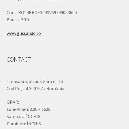
Cont: RO24BRDE360SV69749053600
Banca: BRD
www.glissando.ro
CONTACT
Timișoara, Strada Gării nr. 15
Cod Poștal 300167 / România
ORAR:
Luni-Vineri: 8:00 – 16:00
Sâmbăta: ÎNCHIS
Duminica: ÎNCHIS