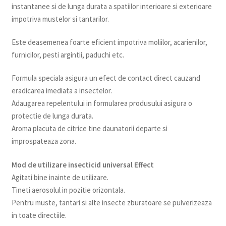
instantanee si de lunga durata a spatiilor interioare si exterioare
impotriva mustelor si tantarilor.
Este deasemenea foarte eficient impotriva moliilor, acarienilor,
furnicilor, pesti argintii, paduchi etc.
Formula speciala asigura un efect de contact direct cauzand
eradicarea imediata a insectelor.
Adaugarea repelentului in formularea produsului asigura o
protectie de lunga durata.
Aroma placuta de citrice tine daunatorii departe si
improspateaza zona.
Mod de utilizare insecticid universal Effect
Agitati bine inainte de utilizare.
Tineti aerosolul in pozitie orizontala.
Pentru muste, tantari si alte insecte zburatoare se pulverizeaza
in toate directiile.