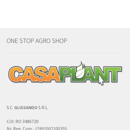
ONE STOP AGRO SHOP
S.C.
GLISSANDO
S.R.L.
CUI: RO 3486720
Nr. Reg. Com.: J1991002100355