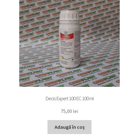
Decis Expert 100 EC 100 ml
75,00
lei
Adaugă în coș