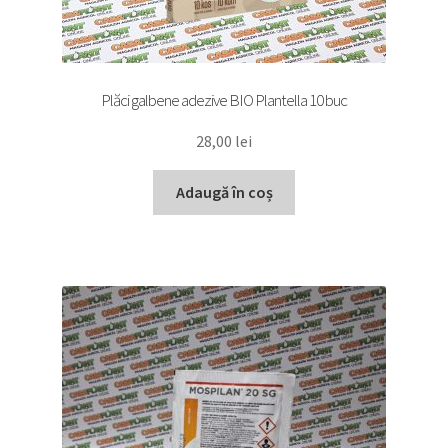
Plăci galbene adezive BIO Plantella 10 buc
28,00
lei
Adaugă în coș