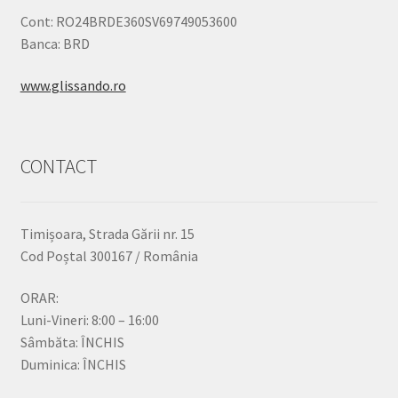
Cont: RO24BRDE360SV69749053600
Banca: BRD
www.glissando.ro
CONTACT
Timișoara, Strada Gării nr. 15
Cod Poștal 300167 / România
ORAR:
Luni-Vineri: 8:00 – 16:00
Sâmbăta: ÎNCHIS
Duminica: ÎNCHIS