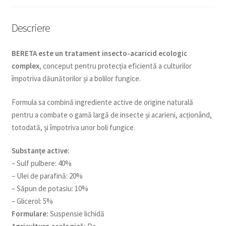
Descriere
BERETA este un tratament insecto-acaricid ecologic
complex
, conceput pentru protecția eficientă a culturilor
împotriva dăunătorilor și a bolilor fungice.
Formula sa combină ingrediente active de origine naturală
pentru a combate o gamă largă de insecte și acarieni, acționând,
totodată, și împotriva unor boli fungice.
Substanțe active:
– Sulf pulbere: 40%
– Ulei de parafină: 20%
– Săpun de potasiu: 10%
– Glicerol: 5%
Formulare:
Suspensie lichidă