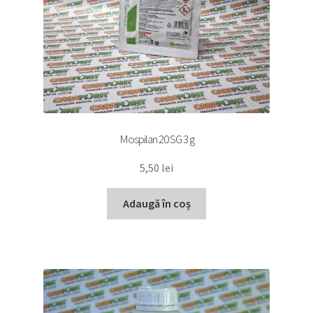
Mospilan 20 SG 3 g
5,50
lei
Adaugă în coș