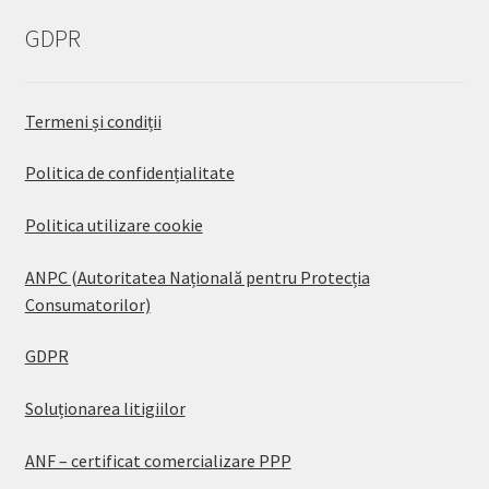
GDPR
Termeni și condiții
Politica de confidențialitate
Politica utilizare cookie
ANPC (Autoritatea Națională pentru Protecția
Consumatorilor)
GDPR
Soluționarea litigiilor
ANF – certificat comercializare PPP