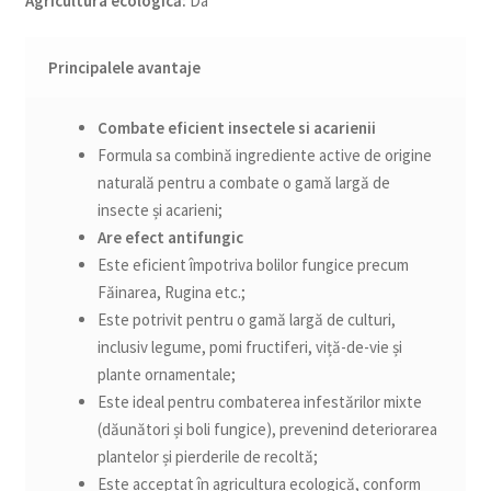
Agricultura ecologică:
Da
Principalele avantaje
Combate eficient insectele si acarienii
Formula sa combină ingrediente active de origine
naturală pentru a combate o gamă largă de
insecte și acarieni;
Are efect antifungic
Este eficient împotriva bolilor fungice precum
Făinarea, Rugina etc.;
Este potrivit pentru o gamă largă de culturi,
inclusiv legume, pomi fructiferi, viță-de-vie și
plante ornamentale;
Este ideal pentru combaterea infestărilor mixte
(dăunători și boli fungice), prevenind deteriorarea
plantelor și pierderile de recoltă;
Este acceptat în agricultura ecologică, conform