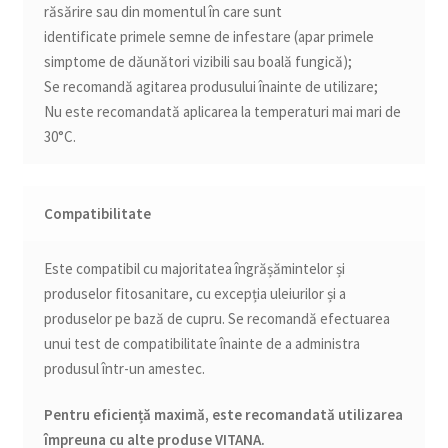
răsărire sau din momentul în care sunt
identificate primele semne de infestare (apar primele
simptome de dăunători vizibili sau boală fungică);
Se recomandă agitarea produsului înainte de utilizare;
Nu este recomandată aplicarea la temperaturi mai mari de
30°C.
Compatibilitate
Este compatibil cu majoritatea îngrășămintelor și
produselor fitosanitare, cu excepția uleiurilor și a
produselor pe bază de cupru. Se recomandă efectuarea
unui test de compatibilitate înainte de a administra
produsul într-un amestec.
Pentru eficiență maximă, este recomandată utilizarea
împreuna cu alte produse VITANA.