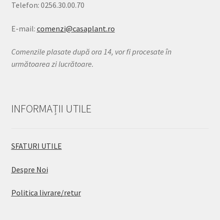
Telefon: 0256.30.00.70
E-mail:
comenzi@casaplant.ro
Comenzile plasate după ora 14, vor fi procesate în
următoarea zi lucrătoare.
INFORMAȚII UTILE
SFATURI UTILE
Despre Noi
Politica livrare/retur