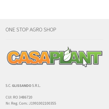
ONE STOP AGRO SHOP
S.C.
GLISSANDO
S.R.L.
CUI: RO 3486720
Nr. Reg. Com.: J1991002100355