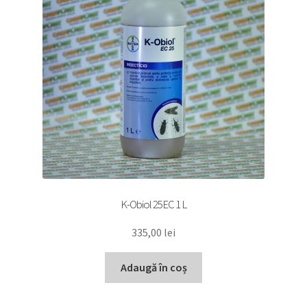
K-Obiol 25EC 1 L
335,00
lei
Adaugă în coș