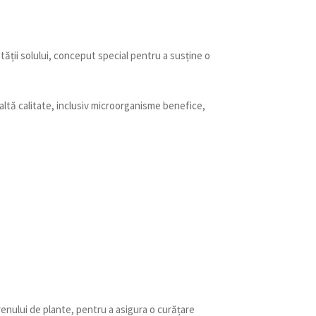
ții solului, conceput special pentru a susține o
ltă calitate, inclusiv microorganisme benefice,
enului de plante, pentru a asigura o curățare