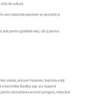
 ciclu de cultură.
în care rădăcinile plantelor se dezvoltă și
 atât pentru grădinile mici, cât și pentru
lor solului, precum Fusarium, Septoria și alți
a bacteriilor Bacillus spp. și a ciupercii
 pentru dezvoltarea acestor patogeni, reducând