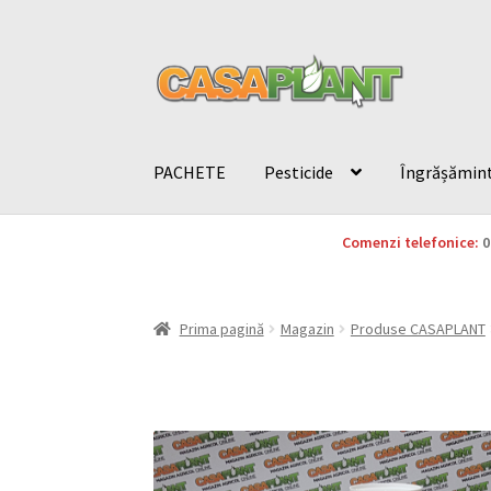
PACHETE
Pesticide
Îngrășămin
Comenzi telefonice:
0
Prima pagină
Magazin
Produse CASAPLANT