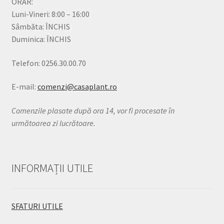
ORAR:
Luni-Vineri: 8:00 – 16:00
Sâmbăta: ÎNCHIS
Duminica: ÎNCHIS
Telefon: 0256.30.00.70
E-mail:
comenzi@casaplant.ro
Comenzile plasate după ora 14, vor fi procesate în
următoarea zi lucrătoare.
INFORMAȚII UTILE
SFATURI UTILE