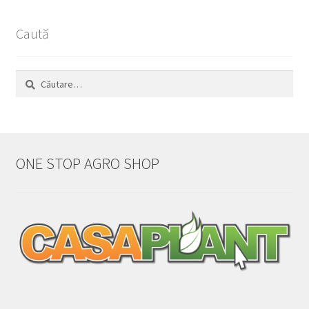
Caută
Caută
după:
ONE STOP AGRO SHOP