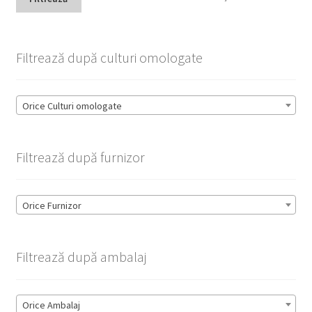
min
max
Filtrează după culturi omologate
Orice Culturi omologate
Filtrează după furnizor
Orice Furnizor
Filtrează după ambalaj
Orice Ambalaj