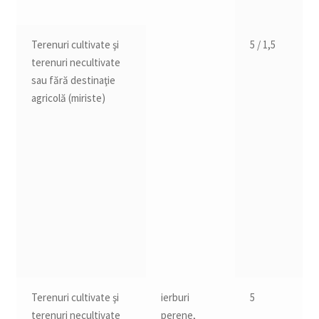
Terenuri cultivate şi
5 / 1,5
terenuri necultivate
sau fără destinaţie
agricolă (miriste)
Terenuri cultivate şi
ierburi
5
terenuri necultivate
perene,