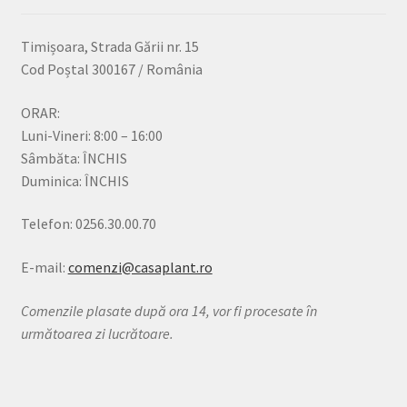
Timișoara, Strada Gării nr. 15
Cod Poștal 300167 / România
ORAR:
Luni-Vineri: 8:00 – 16:00
Sâmbăta: ÎNCHIS
Duminica: ÎNCHIS
Telefon: 0256.30.00.70
E-mail:
comenzi@casaplant.ro
Comenzile plasate după ora 14, vor fi procesate în
următoarea zi lucrătoare.