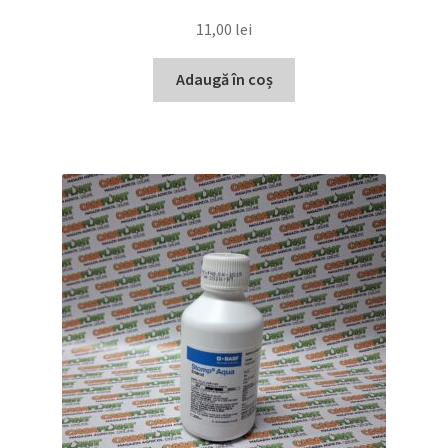
11,00
lei
Adaugă în coș