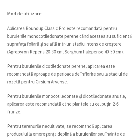
Mod de utilizare
:
Aplicarea Roundup Classic Pro este recomandată pentru
buruienile monocotiledonate perene când acestea au suficientă
suprafaţa foliară şi se află într-un stadiu intens de creştere
(Agropyron Repens 20-30 cm, Sorghum halepense 40-50 cm).
Pentru buruienile dicotiledonate perene, aplicarea este
recomandată aproape de perioada de înflorire sau la stadiul de
rozetă pentru Cirsium Arvense.
Pentru buruienile monocotiledonate şi dicotiledonate anuale,
aplicarea este recomandată când plantele au cel puţin 2-6
frunze.
Pentru terenurile necultivate, se recomandă aplicarea
produsului la emeregenţa deplină a buruienilor sau înainte de