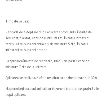
Timp de pauz
ă
:
Perioada de aşteptare după aplicarea produsului înainte de
semănat/plantat, este de minimum 1 zi, în cazul infestării
terenului cu buruieni anuale şi de minimum 5 zile, în cazul
infestării cu buruieni perene.
La aplicarea înainte de recoltare, timpul de pauză este de
minimum 7 zile de la utilizare.
Aplicarea se realizează când umiditatea boabelor este sub 30%.
Nu permiteţi accesul animalelor în zonele tratate, cel puţin 5 zile
după aplicare.