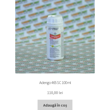
Adengo 465 SC 100 ml
110,00
lei
Adaugă în coș