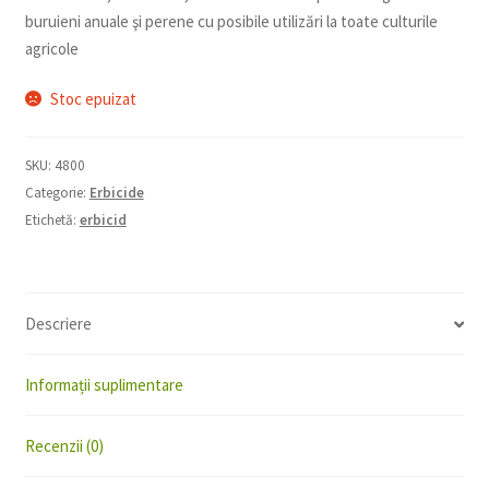
buruieni anuale şi perene cu posibile utilizări la toate culturile
agricole
Stoc epuizat
SKU:
4800
Categorie:
Erbicide
Etichetă:
erbicid
Descriere
Informații suplimentare
Recenzii (0)