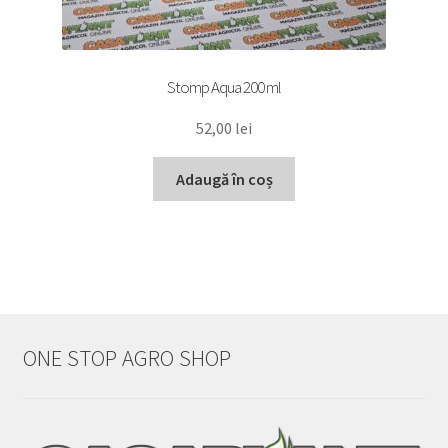
Stomp Aqua 200 ml
52,00
lei
Adaugă în coș
ONE STOP AGRO SHOP