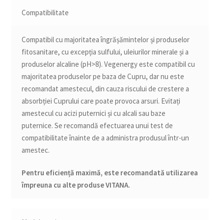
Compatibilitate
Compatibil cu majoritatea îngrășămintelor și produselor
fitosanitare, cu excepția sulfului, uleiurilor minerale și a
produselor alcaline (pH>8). Vegenergy este compatibil cu
majoritatea produselor pe baza de Cupru, dar nu este
recomandat amestecul, din cauza riscului de crestere a
absorbției Cuprului care poate provoca arsuri. Evitați
amestecul cu acizi puternici și cu alcali sau baze
puternice. Se recomandă efectuarea unui test de
compatibilitate înainte de a administra produsul într-un
amestec.
Pentru eficiență maximă, este recomandată utilizarea
împreuna cu alte produse VITANA.