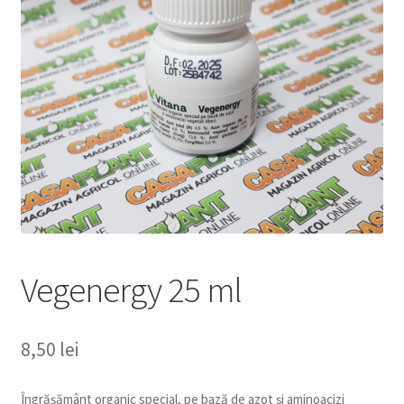
copil
Extinde
Sere și solarii
meniul
copil
Vegenergy 25 ml
8,50
lei
Îngrășământ organic special, pe bază de azot și aminoacizi