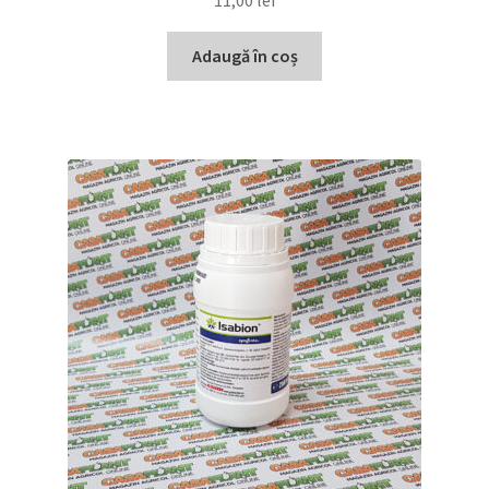
11,00
lei
Adaugă în coș