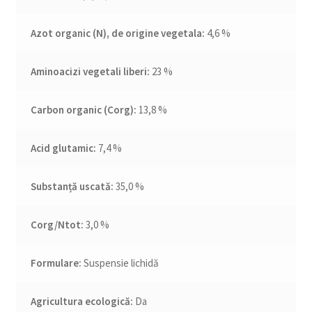
Azot organic (N), de origine vegetala:
4,6 %
Aminoacizi vegetali liberi:
23 %
Carbon organic (Corg):
13,8 %
Acid glutamic:
7,4 %
Substanță uscată:
35,0 %
Corg/Ntot:
3,0 %
Formulare:
Suspensie lichidă
Agricultura ecologică:
Da