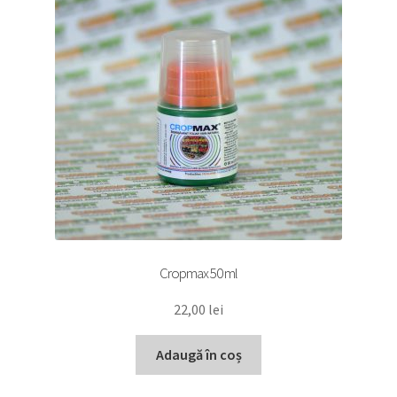
Cropmax 50 ml
22,00
lei
Adaugă în coș