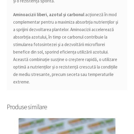
și o rezistență sporită.
Aminoacizii liberi, azotul și carbonul
acționeză în mod
complementar pentru a maximiza absorbția nutrienților și
a sprijini dezvoltarea plantelor. Aminoacizii accelerează
absorbția azotului, în timp ce carbonul contribuie la
stimularea fotosintezei și a dezvoltării microflorei
benefice din sol, sporind eficiența utilizării azotului.
Această combinație susține o creștere rapidă, o utilizare
optimă a nutrienților și o rezistență crescută la condițiile
de mediu stresante, precum seceta sau temperaturile
extreme.
Produse similare