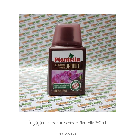
Îngrășământ pentru orhidee Plantella 250 ml