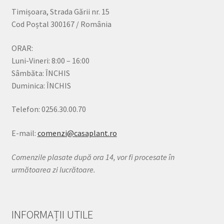
Timișoara, Strada Gării nr. 15
Cod Poștal 300167 / România
ORAR:
Luni-Vineri: 8:00 – 16:00
Sâmbăta: ÎNCHIS
Duminica: ÎNCHIS
Telefon: 0256.30.00.70
E-mail:
comenzi@casaplant.ro
Comenzile plasate după ora 14, vor fi procesate în
următoarea zi lucrătoare.
INFORMAȚII UTILE