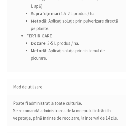
L apă)
Suprafețe mari
1.5-2 L produs / ha
Metodă:
Aplicați soluția prin pulverizare directă
pe plante.
FERTIRIGARE
Dozare:
3-5 L produs / ha.
Metodă:
Aplicați soluția prin sistemul de
picurare.
Mod de utilizare
Poate fi administrat la toate culturile.
Se recomandă administrarea de la începutul intrării în
vegetație, până înainte de recoltare, la interval de 14 zile.