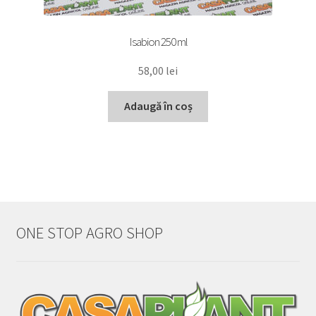
Isabion 250 ml
58,00
lei
Adaugă în coș
ONE STOP AGRO SHOP