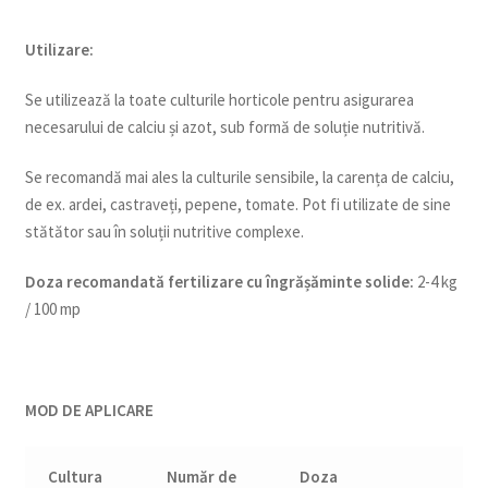
Utilizare:
Se utilizează la toate culturile horticole pentru asigurarea
necesarului de calciu și azot, sub formă de soluție nutritivă.
Se recomandă mai ales la culturile sensibile, la carența de calciu,
de ex. ardei, castraveți, pepene, tomate. Pot fi utilizate de sine
stătător sau în soluții nutritive complexe.
Doza recomandată fertilizare cu îngrășăminte solide:
2-4 kg
/ 100 mp
MOD DE APLICARE
Cultura
Număr de
Doza