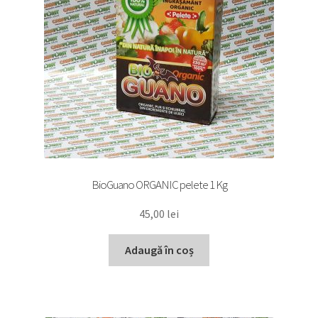
BioGuano ORGANIC pelete 1 Kg
45,00
lei
Adaugă în coș