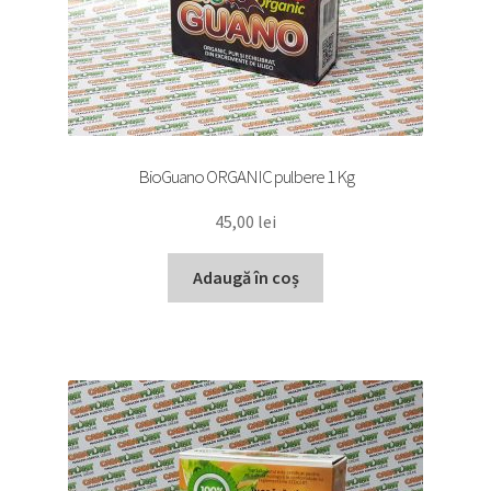
BioGuano ORGANIC pulbere 1 Kg
45,00
lei
Adaugă în coș