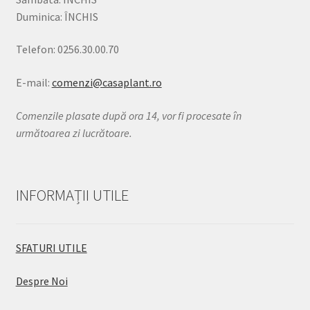
Duminica: ÎNCHIS
Telefon: 0256.30.00.70
E-mail:
comenzi@casaplant.ro
Comenzile plasate după ora 14, vor fi procesate în
următoarea zi lucrătoare.
INFORMAȚII UTILE
SFATURI UTILE
Despre Noi