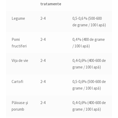
tratamente
Legume
2-4
0,5-0,6 % (500-600
de grame / 100 l apă)
Pomi
2-4
0,4 % (400 de grame
fructiferi
/ 100 l apă)
Vița de vie
2-4
0,4-0,6% (400-600 de
grame / 100 l apă)
Cartofi
2-4
0,5-0,6% (500-600 de
grame / 100 l apă)
Păioase și
2-4
0,4-0,6% (400-600 de
porumb
grame / 100 l apă)