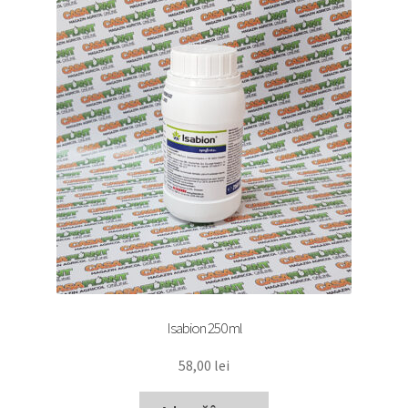
Isabion 250 ml
58,00
lei