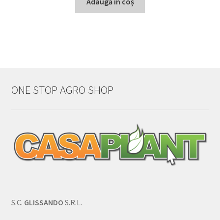
Adaugă în coș
ONE STOP AGRO SHOP
S.C.
GLISSANDO
S.R.L.