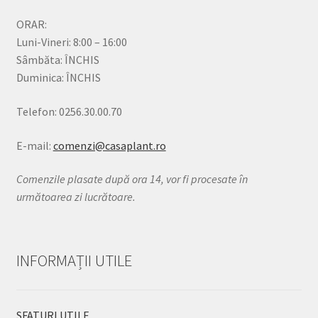
ORAR:
Luni-Vineri: 8:00 – 16:00
Sâmbăta: ÎNCHIS
Duminica: ÎNCHIS
Telefon: 0256.30.00.70
E-mail:
comenzi@casaplant.ro
Comenzile plasate după ora 14, vor fi procesate în
următoarea zi lucrătoare.
INFORMAȚII UTILE
SFATURI UTILE