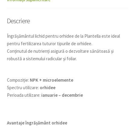
Descriere
Îngrășământul lichid pentru orhidee de la Plantella este ideal
pentru fertilizarea tuturor tipurile de orhidee.
Conținutul de nutrienți asigură o dezvoltare sănătoasă și
robustă a sistemului radicular și foliar.
Compoziție:
NPK + microelemente
Spectru utilizare:
orhidee
Perioada utilizare:
ianuarie – decembrie
Avantaje îngrășământ orhidee