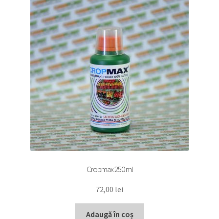
Cropmax 250 ml
72,00
lei
Adaugă în coș