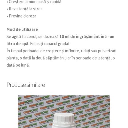
• Creștere armonioasă și rapidă
• Rezistență la stres
• Previne cloroza
Mod de utilizare
Se agită flaconul, se dozează
10 ml de îngrășământ într-un
litru de apă
. Folosiți capacul gradat.
În timpul perioadei de creștere și înflorire, udați sau pulverizați
planta, o dată la două săptămâni, iar în perioade de latență, o
dată pe lună.
Produse similare