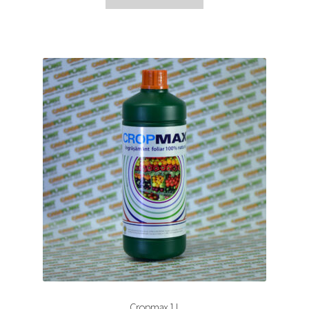
Cropmax 1 L