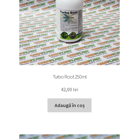
Turbo Root 250 ml
42,00
lei
Adaugă în coș