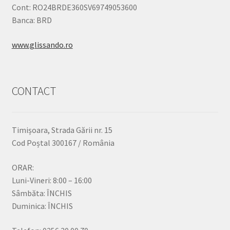
Cont: RO24BRDE360SV69749053600
Banca: BRD
www.glissando.ro
CONTACT
Timișoara, Strada Gării nr. 15
Cod Poștal 300167 / România
ORAR:
Luni-Vineri: 8:00 – 16:00
Sâmbăta: ÎNCHIS
Duminica: ÎNCHIS