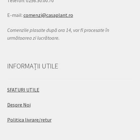
Telefon: 0256.30.00.70
E-mail:
comenzi@casaplant.ro
Comenzile plasate după ora 14, vor fi procesate în
următoarea zi lucrătoare.
INFORMAȚII UTILE
SFATURI UTILE
Despre Noi
Politica livrare/retur