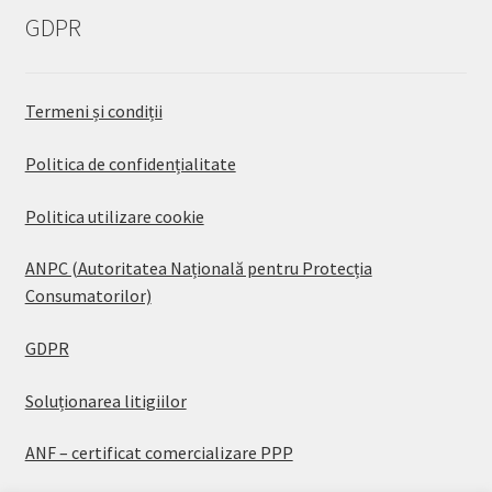
GDPR
Termeni și condiții
Politica de confidențialitate
Politica utilizare cookie
ANPC (Autoritatea Națională pentru Protecția
Consumatorilor)
GDPR
Soluționarea litigiilor
ANF – certificat comercializare PPP