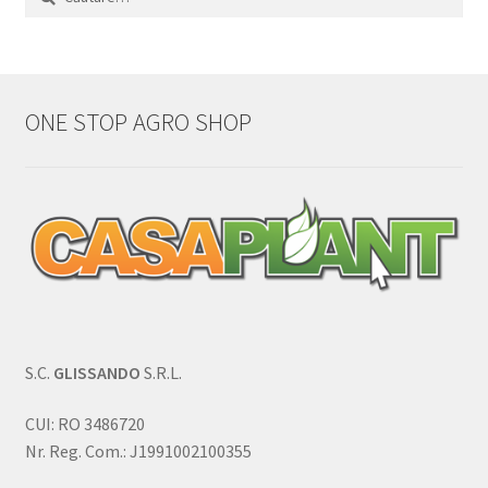
după:
ONE STOP AGRO SHOP
S.C.
GLISSANDO
S.R.L.
CUI: RO 3486720
Nr. Reg. Com.: J1991002100355