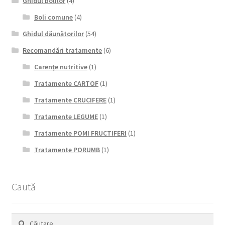
Ghidul bolilor
(4)
Boli comune
(4)
Ghidul dăunătorilor
(54)
Recomandări tratamente
(6)
Carențe nutritive
(1)
Tratamente CARTOF
(1)
Tratamente CRUCIFERE
(1)
Tratamente LEGUME
(1)
Tratamente POMI FRUCTIFERI
(1)
Tratamente PORUMB
(1)
Caută
Caută