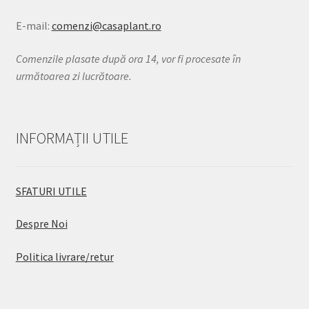
E-mail:
comenzi@casaplant.ro
Comenzile plasate după ora 14, vor fi procesate în
următoarea zi lucrătoare.
INFORMAȚII UTILE
SFATURI UTILE
Despre Noi
Politica livrare/retur