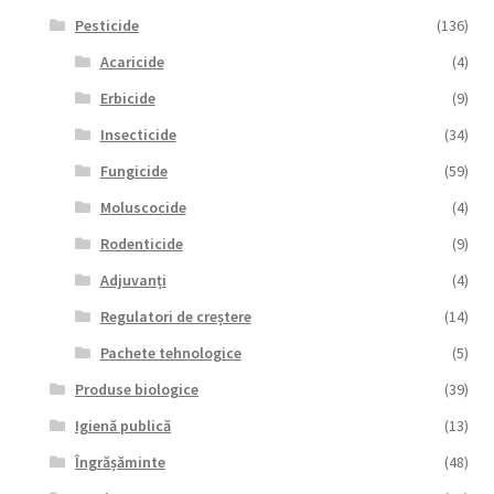
Pesticide
(136)
Acaricide
(4)
Erbicide
(9)
Insecticide
(34)
Fungicide
(59)
Moluscocide
(4)
Rodenticide
(9)
Adjuvanți
(4)
Regulatori de creștere
(14)
Pachete tehnologice
(5)
Produse biologice
(39)
Igienă publică
(13)
Îngrășăminte
(48)