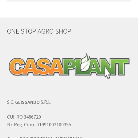
după:
ONE STOP AGRO SHOP
S.C.
GLISSANDO
S.R.L.
CUI: RO 3486720
Nr. Reg. Com.: J1991002100355