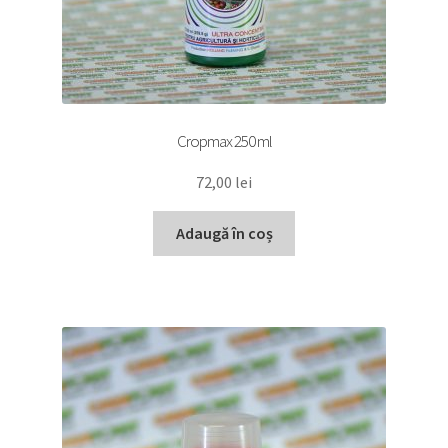
Cropmax 250 ml
72,00
lei
Adaugă în coș