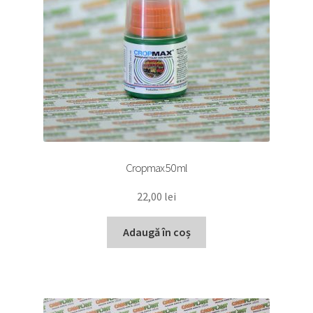
Cropmax 50 ml
22,00
lei
Adaugă în coș