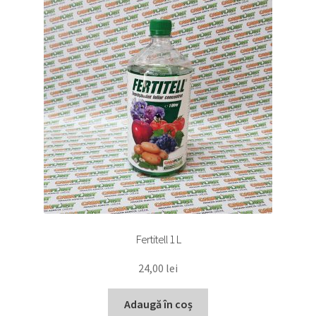
Fertitell 1 L
24,00
lei
Adaugă în coș