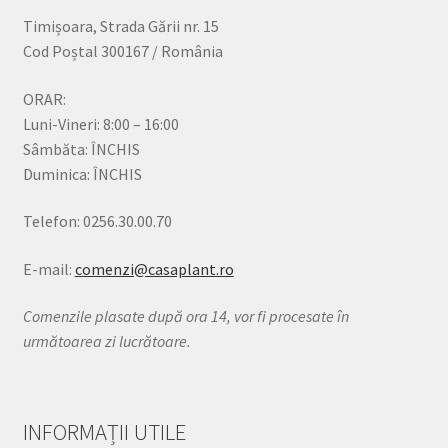
Timișoara, Strada Gării nr. 15
Cod Poștal 300167 / România
ORAR:
Luni-Vineri: 8:00 – 16:00
Sâmbăta: ÎNCHIS
Duminica: ÎNCHIS
Telefon: 0256.30.00.70
E-mail:
comenzi@casaplant.ro
Comenzile plasate după ora 14, vor fi procesate în
următoarea zi lucrătoare.
INFORMAȚII UTILE