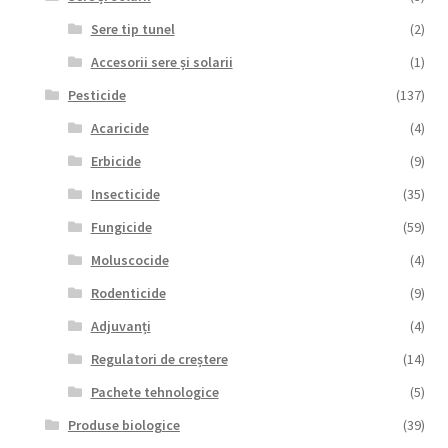
Sere tip tunel
(2)
Accesorii sere și solarii
(1)
Pesticide
(137)
Acaricide
(4)
Erbicide
(9)
Insecticide
(35)
Fungicide
(59)
Moluscocide
(4)
Rodenticide
(9)
Adjuvanți
(4)
Regulatori de creștere
(14)
Pachete tehnologice
(5)
Produse biologice
(39)