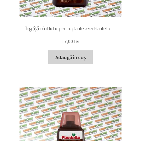
Îngrășământ lichid pentru plante verzi Plantella 1 L
17,00
lei
Adaugă în coș