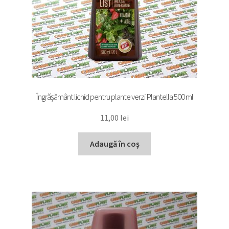
Îngrășământ lichid pentru plante verzi Plantella 500 ml
11,00
lei
Adaugă în coș