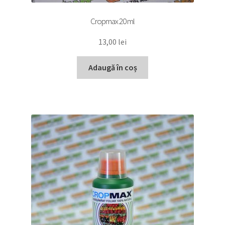
Cropmax 20 ml
13,00
lei
Adaugă în coș