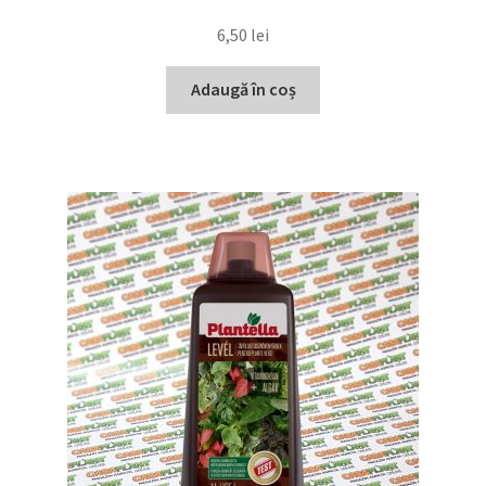
6,50
lei
Adaugă în coș