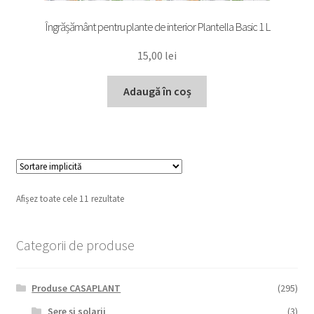
Îngrășământ pentru plante de interior Plantella Basic 1 L
15,00
lei
Adaugă în coș
Afișez toate cele 11 rezultate
Categorii de produse
Produse CASAPLANT
(295)
Sere și solarii
(3)