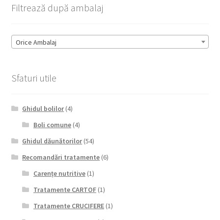
Filtrează după ambalaj
Orice Ambalaj
Sfaturi utile
Ghidul bolilor
(4)
Boli comune
(4)
Ghidul dăunătorilor
(54)
Recomandări tratamente
(6)
Carențe nutritive
(1)
Tratamente CARTOF
(1)
Tratamente CRUCIFERE
(1)