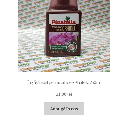
Îngrășământ pentru orhidee Plantella 250 ml
11,00
lei
Adaugă în coș