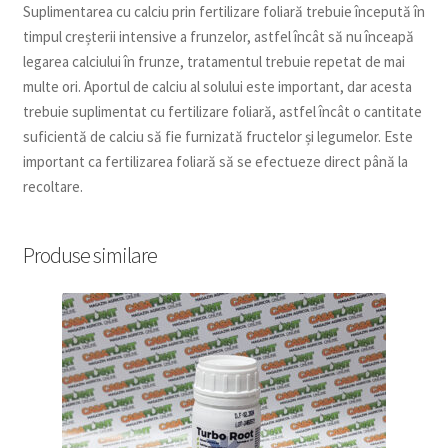
Suplimentarea cu calciu prin fertilizare foliară trebuie începută în
timpul creșterii intensive a frunzelor, astfel încât să nu înceapă
legarea calciului în frunze, tratamentul trebuie repetat de mai
multe ori. Aportul de calciu al solului este important, dar acesta
trebuie suplimentat cu fertilizare foliară, astfel încât o cantitate
suficientă de calciu să fie furnizată fructelor și legumelor. Este
important ca fertilizarea foliară să se efectueze direct până la
recoltare.
Produse similare