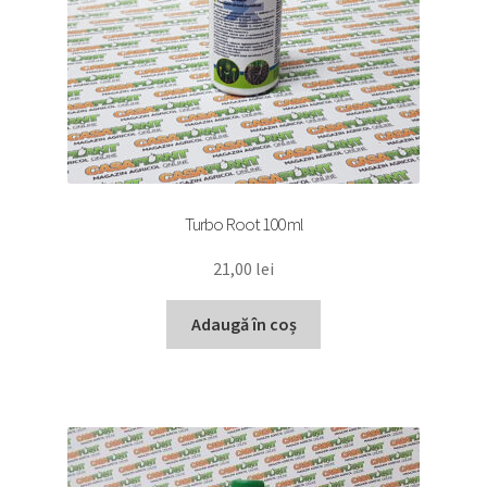
Turbo Root 100 ml
21,00
lei
Adaugă în coș