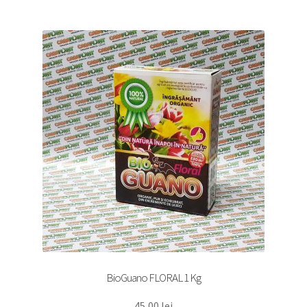
BioGuano FLORAL 1 Kg
45,00
lei