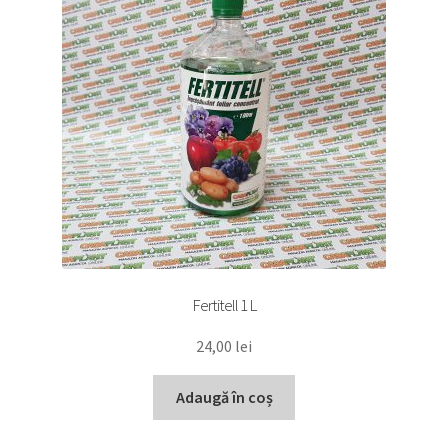
Fertitell 1 L
24,00
lei
Adaugă în coș