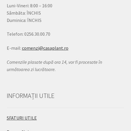
Luni-Vineri: 8:00 – 16:00
Sâmbăta: ÎNCHIS
Duminica: ÎNCHIS
Telefon: 0256.30.00.70
E-mail:
comenzi@casaplant.ro
Comenzile plasate după ora 14, vor fi procesate în
următoarea zi lucrătoare.
INFORMAȚII UTILE
SFATURI UTILE