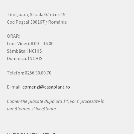
Timișoara, Strada Gării nr. 15
Cod Poștal 300167 / România
ORAR:
Luni-Vineri: 8:00 – 16:00
Sâmbăta: ÎNCHIS
Duminica: ÎNCHIS
Telefon: 0256.30.00.70
E-mail:
comenzi@casaplant.ro
Comenzile plasate după ora 14, vor fi procesate în
următoarea zi lucrătoare.