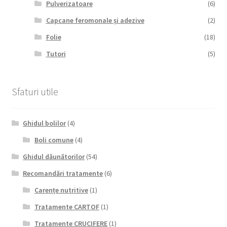
Pulverizatoare
(6)
Capcane feromonale și adezive
(2)
Folie
(18)
Tutori
(5)
Sfaturi utile
Ghidul bolilor
(4)
Boli comune
(4)
Ghidul dăunătorilor
(54)
Recomandări tratamente
(6)
Carențe nutritive
(1)
Tratamente CARTOF
(1)
Tratamente CRUCIFERE
(1)