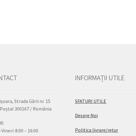
NTACT
INFORMAȚII UTILE
șoara, Strada Gării nr. 15
SFATURI UTILE
Poștal 300167 / România
Despre Noi
R:
Politica livrare/retur
-Vineri: 8:00 – 16:00