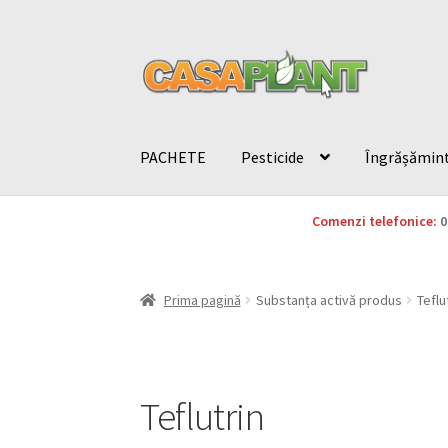
PACHETE
Pesticide
Îngrășămin
Comenzi telefonice:
0
Prima pagină
Substanța activă produs
Teflu
Teflutrin