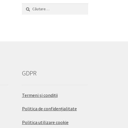
Caută
după:
GDPR
Termeni și condiții
Politica de confidențialitate
Politica utilizare cookie