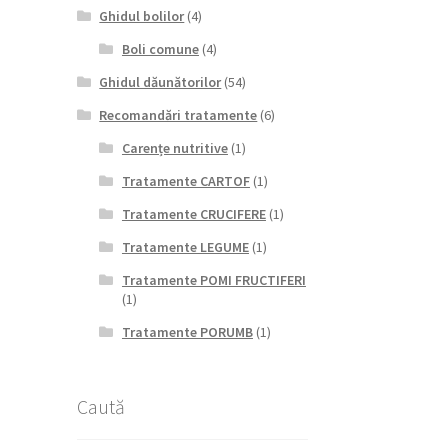
Ghidul bolilor
(4)
Boli comune
(4)
Ghidul dăunătorilor
(54)
Recomandări tratamente
(6)
Carențe nutritive
(1)
Tratamente CARTOF
(1)
Tratamente CRUCIFERE
(1)
Tratamente LEGUME
(1)
Tratamente POMI FRUCTIFERI
(1)
Tratamente PORUMB
(1)
Caută