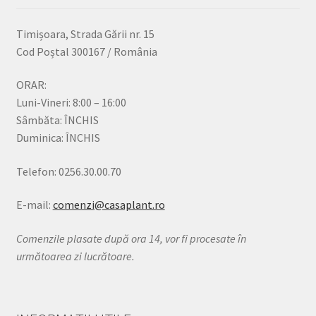
Timișoara, Strada Gării nr. 15
Cod Poștal 300167 / România
ORAR:
Luni-Vineri: 8:00 – 16:00
Sâmbăta: ÎNCHIS
Duminica: ÎNCHIS
Telefon: 0256.30.00.70
E-mail:
comenzi@casaplant.ro
Comenzile plasate după ora 14, vor fi procesate în
următoarea zi lucrătoare.