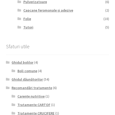
Pulverizatoare
(6)
Capcane feromonale și adezive
(2)
Folie
(18)
Tutori
(5)
Sfaturi utile
Ghidul bolilor
(4)
Boli comune
(4)
Ghidul dăunătorilor
(54)
Recomandări tratamente
(6)
Carențe nutritive
(1)
Tratamente CARTOF
(1)
Tratamente CRUCIFERE
(1)