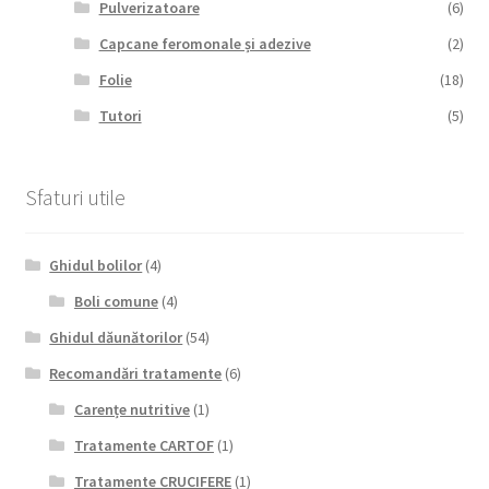
Pulverizatoare
(6)
Capcane feromonale și adezive
(2)
Folie
(18)
Tutori
(5)
Sfaturi utile
Ghidul bolilor
(4)
Boli comune
(4)
Ghidul dăunătorilor
(54)
Recomandări tratamente
(6)
Carențe nutritive
(1)
Tratamente CARTOF
(1)
Tratamente CRUCIFERE
(1)