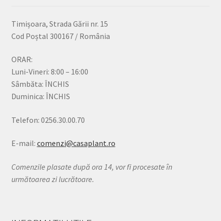
Timișoara, Strada Gării nr. 15
Cod Poștal 300167 / România
ORAR:
Luni-Vineri: 8:00 – 16:00
Sâmbăta: ÎNCHIS
Duminica: ÎNCHIS
Telefon: 0256.30.00.70
E-mail:
comenzi@casaplant.ro
Comenzile plasate după ora 14, vor fi procesate în
următoarea zi lucrătoare.