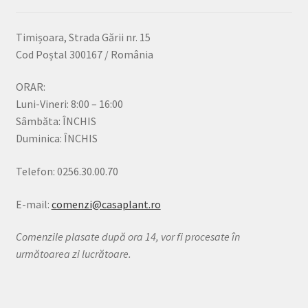
Timișoara, Strada Gării nr. 15
Cod Poștal 300167 / România
ORAR:
Luni-Vineri: 8:00 – 16:00
Sâmbăta: ÎNCHIS
Duminica: ÎNCHIS
Telefon: 0256.30.00.70
E-mail:
comenzi@casaplant.ro
Comenzile plasate după ora 14, vor fi procesate în
următoarea zi lucrătoare.