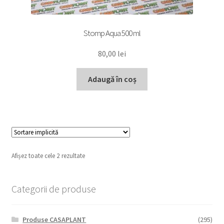
Stomp Aqua 500 ml
80,00
lei
Adaugă în coș
Afișez toate cele 2 rezultate
Categorii de produse
Produse CASAPLANT
(295)