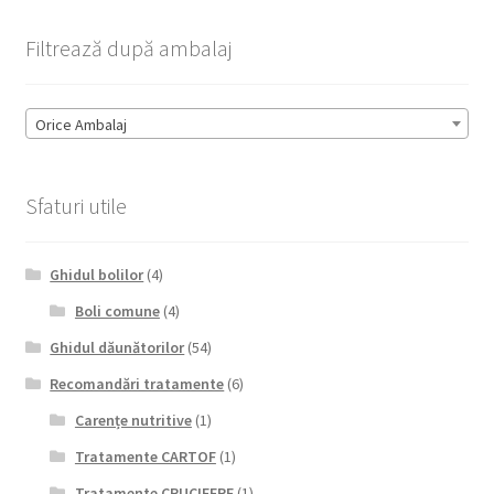
Filtrează după ambalaj
Orice Ambalaj
Sfaturi utile
Ghidul bolilor
(4)
Boli comune
(4)
Ghidul dăunătorilor
(54)
Recomandări tratamente
(6)
Carențe nutritive
(1)
Tratamente CARTOF
(1)
Tratamente CRUCIFERE
(1)