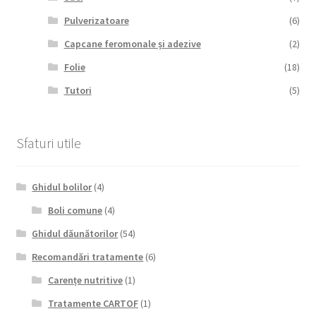
Pulverizatoare
(6)
Capcane feromonale și adezive
(2)
Folie
(18)
Tutori
(5)
Sfaturi utile
Ghidul bolilor
(4)
Boli comune
(4)
Ghidul dăunătorilor
(54)
Recomandări tratamente
(6)
Carențe nutritive
(1)
Tratamente CARTOF
(1)