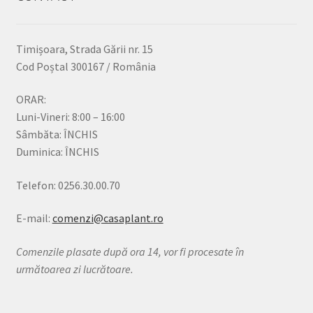
Timișoara, Strada Gării nr. 15
Cod Poștal 300167 / România
ORAR:
Luni-Vineri: 8:00 – 16:00
Sâmbăta: ÎNCHIS
Duminica: ÎNCHIS
Telefon: 0256.30.00.70
E-mail:
comenzi@casaplant.ro
Comenzile plasate după ora 14, vor fi procesate în
următoarea zi lucrătoare.