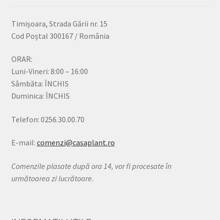
Timișoara, Strada Gării nr. 15
Cod Poștal 300167 / România
ORAR:
Luni-Vineri: 8:00 – 16:00
Sâmbăta: ÎNCHIS
Duminica: ÎNCHIS
Telefon: 0256.30.00.70
E-mail:
comenzi@casaplant.ro
Comenzile plasate după ora 14, vor fi procesate în
următoarea zi lucrătoare.