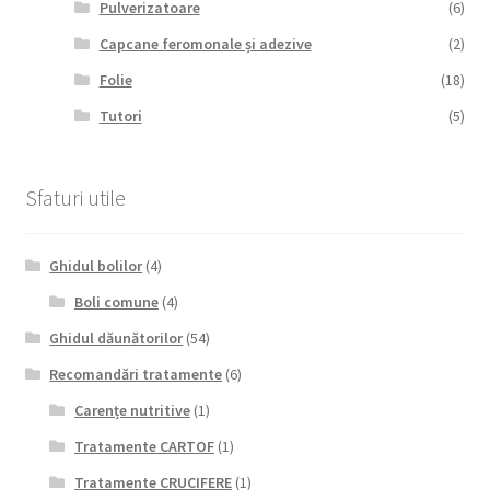
Pulverizatoare
(6)
Capcane feromonale și adezive
(2)
Folie
(18)
Tutori
(5)
Sfaturi utile
Ghidul bolilor
(4)
Boli comune
(4)
Ghidul dăunătorilor
(54)
Recomandări tratamente
(6)
Carențe nutritive
(1)
Tratamente CARTOF
(1)
Tratamente CRUCIFERE
(1)