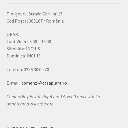
Timișoara, Strada Gării nr. 15
Cod Poștal 300167 / România
ORAR:
Luni-Vineri: 8:00 – 16:00
Sâmbăta: ÎNCHIS
Duminica: ÎNCHIS
Telefon: 0256.30.00.70
E-mail:
comenzi@casaplant.ro
Comenzile plasate după ora 14, vor fi procesate în
următoarea zi lucrătoare.