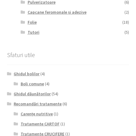
Pulverizatoare
(6)
Capcane feromonale și adezive
(2)
Folie
(18)
Tutori
(5)
Sfaturi utile
Ghidul bolilor
(4)
Boli comune
(4)
Ghidul dăunătorilor
(54)
Recomandări tratamente
(6)
Carențe nutritive
(1)
Tratamente CARTOF
(1)
Tratamente CRUCIFERE
(1)