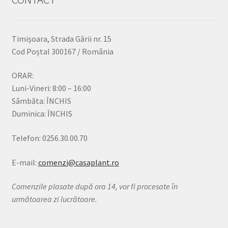
Timișoara, Strada Gării nr. 15
Cod Poștal 300167 / România
ORAR:
Luni-Vineri: 8:00 – 16:00
Sâmbăta: ÎNCHIS
Duminica: ÎNCHIS
Telefon: 0256.30.00.70
E-mail:
comenzi@casaplant.ro
Comenzile plasate după ora 14, vor fi procesate în
următoarea zi lucrătoare.