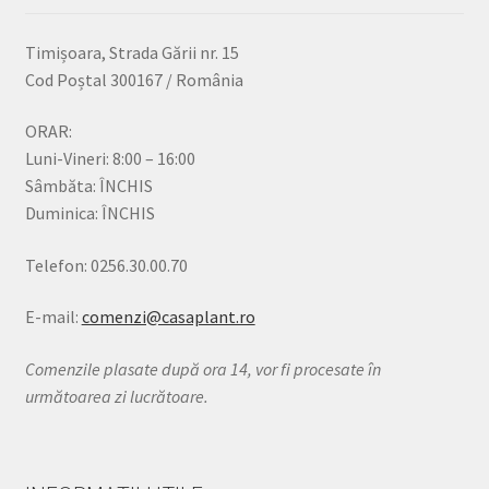
Timișoara, Strada Gării nr. 15
Cod Poștal 300167 / România
ORAR:
Luni-Vineri: 8:00 – 16:00
Sâmbăta: ÎNCHIS
Duminica: ÎNCHIS
Telefon: 0256.30.00.70
E-mail:
comenzi@casaplant.ro
Comenzile plasate după ora 14, vor fi procesate în
următoarea zi lucrătoare.