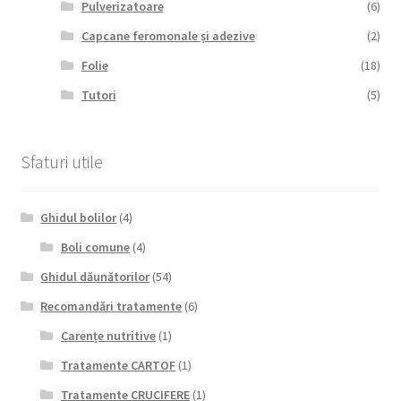
Pulverizatoare
(6)
Capcane feromonale și adezive
(2)
Folie
(18)
Tutori
(5)
Sfaturi utile
Ghidul bolilor
(4)
Boli comune
(4)
Ghidul dăunătorilor
(54)
Recomandări tratamente
(6)
Carențe nutritive
(1)
Tratamente CARTOF
(1)
Tratamente CRUCIFERE
(1)