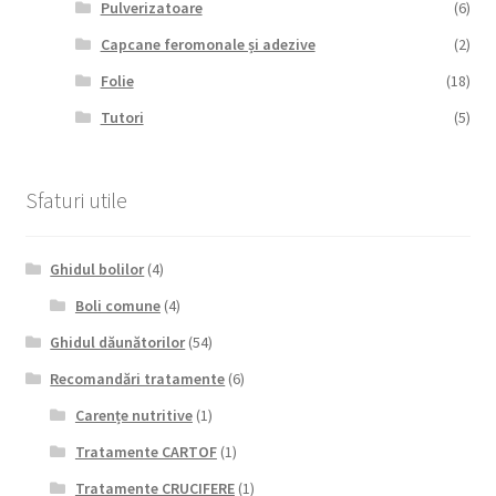
Pulverizatoare
(6)
Capcane feromonale și adezive
(2)
Folie
(18)
Tutori
(5)
Sfaturi utile
Ghidul bolilor
(4)
Boli comune
(4)
Ghidul dăunătorilor
(54)
Recomandări tratamente
(6)
Carențe nutritive
(1)
Tratamente CARTOF
(1)
Tratamente CRUCIFERE
(1)