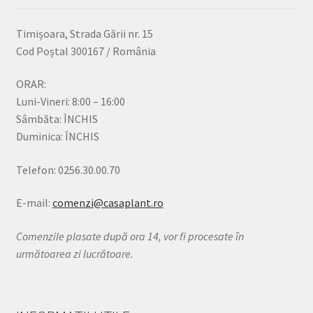
Timișoara, Strada Gării nr. 15
Cod Poștal 300167 / România
ORAR:
Luni-Vineri: 8:00 – 16:00
Sâmbăta: ÎNCHIS
Duminica: ÎNCHIS
Telefon: 0256.30.00.70
E-mail:
comenzi@casaplant.ro
Comenzile plasate după ora 14, vor fi procesate în
următoarea zi lucrătoare.