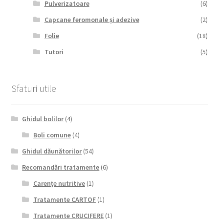
Pulverizatoare
(6)
Capcane feromonale și adezive
(2)
Folie
(18)
Tutori
(5)
Sfaturi utile
Ghidul bolilor
(4)
Boli comune
(4)
Ghidul dăunătorilor
(54)
Recomandări tratamente
(6)
Carențe nutritive
(1)
Tratamente CARTOF
(1)
Tratamente CRUCIFERE
(1)