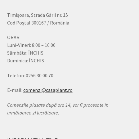
Timișoara, Strada Gării nr. 15
Cod Poștal 300167 / România
ORAR:
Luni-Vineri: 8:00 – 16:00
Sâmbăta: ÎNCHIS
Duminica: ÎNCHIS
Telefon: 0256.30.00.70
E-mail:
comenzi@casaplant.ro
Comenzile plasate după ora 14, vor fi procesate în
următoarea zi lucrătoare.