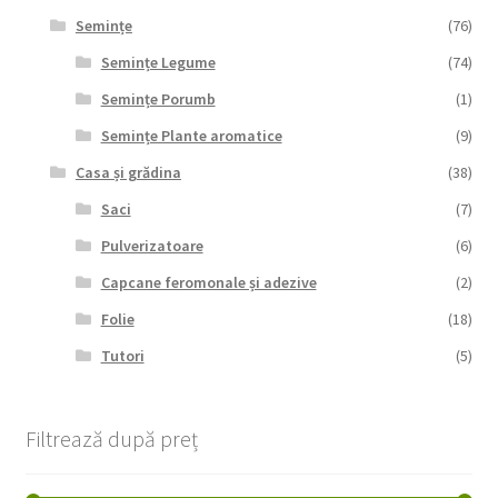
Semințe
(76)
Semințe Legume
(74)
Semințe Porumb
(1)
Semințe Plante aromatice
(9)
Casa și grădina
(38)
Saci
(7)
Pulverizatoare
(6)
Capcane feromonale și adezive
(2)
Folie
(18)
Tutori
(5)
Filtrează după preț