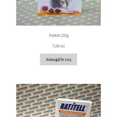
Ratitell 120 g
7,00
lei
Adaugă în coș