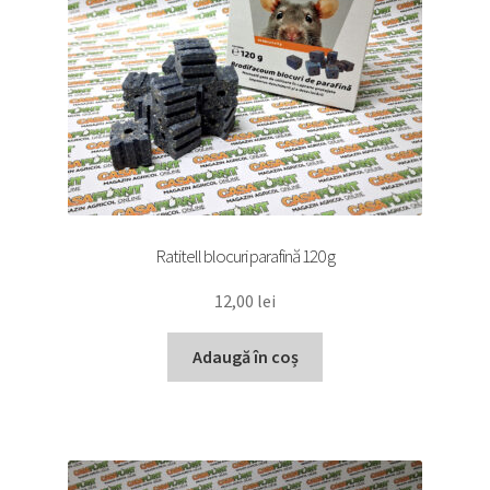
Ratitell blocuri parafină 120 g
12,00
lei
Adaugă în coș