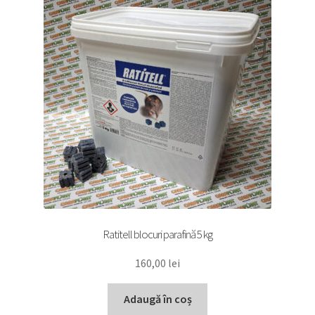
Ratitell blocuri parafină 5 kg
160,00
lei
Adaugă în coș