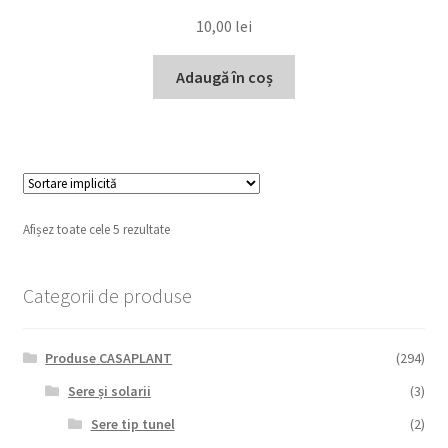
10,00
lei
Adaugă în coș
Afișez toate cele 5 rezultate
Categorii de produse
Produse CASAPLANT
(294)
Sere și solarii
(3)
Sere tip tunel
(2)