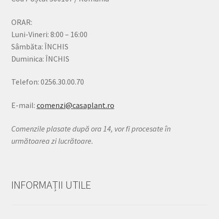
ORAR:
Luni-Vineri: 8:00 – 16:00
Sâmbăta: ÎNCHIS
Duminica: ÎNCHIS
Telefon: 0256.30.00.70
E-mail:
comenzi@casaplant.ro
Comenzile plasate după ora 14, vor fi procesate în
următoarea zi lucrătoare.
INFORMAȚII UTILE