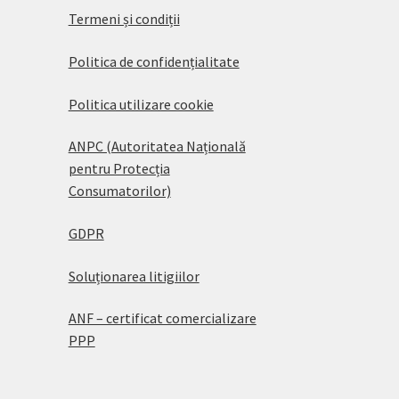
Termeni și condiții
Politica de confidențialitate
Politica utilizare cookie
ANPC (Autoritatea Națională
pentru Protecția
Consumatorilor)
GDPR
Soluționarea litigiilor
ANF – certificat comercializare
PPP