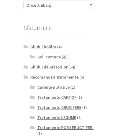
Orice Ambalaj
Sfaturi utile
Ghidul bolilor
(4)
Boli comune
(4)
Ghidul dăunătorilor
(54)
Recomandări tratamente
(6)
Carențe nutritive
(1)
Tratamente CARTOF
(1)
Tratamente CRUCIFERE
(1)
Tratamente LEGUME
(1)
Tratamente POMI FRUCTIFERI
(1)