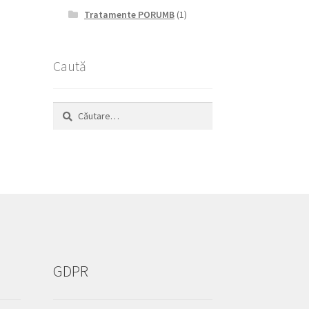
Tratamente PORUMB
(1)
Caută
Caută
după:
GDPR