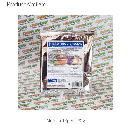
Produse similare
Microthiol Special 30 g