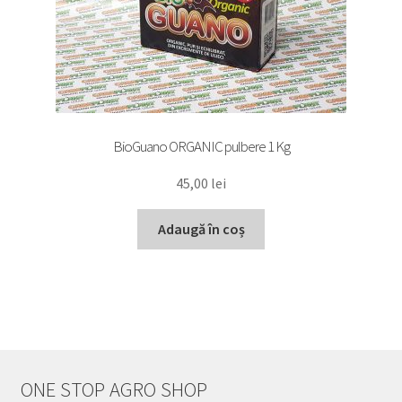
BioGuano ORGANIC pulbere 1 Kg
45,00
lei
Adaugă în coș
ONE STOP AGRO SHOP