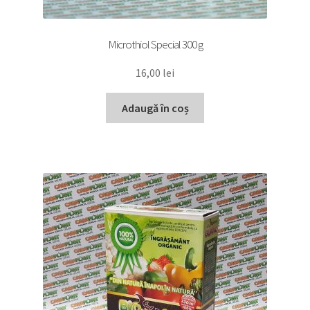
Microthiol Special 300 g
16,00
lei
Adaugă în coș