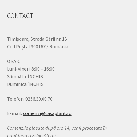
CONTACT
Timișoara, Strada Gării nr. 15
Cod Poștal 300167 / România
ORAR:
Luni-Vineri: 8:00 – 16:00
Sâmbăta: ÎNCHIS
Duminica: ÎNCHIS
Telefon: 0256.30.00.70
E-mail:
comenzi@casaplant.ro
Comenzile plasate după ora 14, vor fi procesate în
următoarea zi lucrătoare.