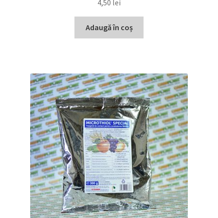
4,50
lei
Adaugă în coș