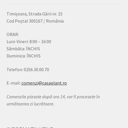
Timișoara, Strada Gării nr. 15
Cod Poștal 300167 / România
ORAR:
Luni-Vineri: 8:00 – 16:00
Sâmbăta: ÎNCHIS
Duminica: ÎNCHIS
Telefon: 0256.30.00.70
E-mail:
comenzi@casaplant.ro
Comenzile plasate după ora 14, vor fi procesate în
următoarea zi lucrătoare.