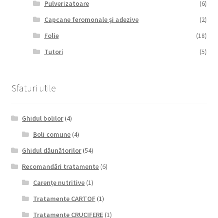
Pulverizatoare
(6)
Capcane feromonale și adezive
(2)
Folie
(18)
Tutori
(5)
Sfaturi utile
Ghidul bolilor
(4)
Boli comune
(4)
Ghidul dăunătorilor
(54)
Recomandări tratamente
(6)
Carențe nutritive
(1)
Tratamente CARTOF
(1)
Tratamente CRUCIFERE
(1)