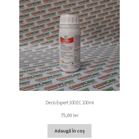
Decis Expert 100 EC 100 ml
75,00
lei
Adaugă în coș