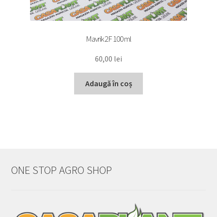
Mavrik 2F 100 ml
60,00
lei
Adaugă în coș
ONE STOP AGRO SHOP