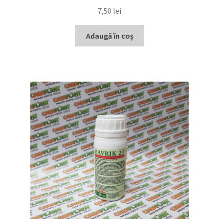
7,50
lei
Adaugă în coș