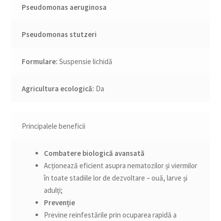
Pseudomonas aeruginosa
Pseudomonas stutzeri
Formulare:
Suspensie lichidă
Agricultura ecologică:
Da
Principalele beneficii
Combatere biologică avansată
Acționează eficient asupra nematozilor și viermilor
în toate stadiile lor de dezvoltare – ouă, larve și
adulți;
Prevenție
Previne reinfestările prin ocuparea rapidă a