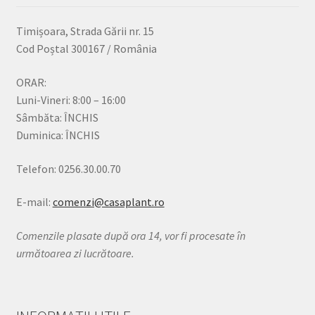
Timișoara, Strada Gării nr. 15
Cod Poștal 300167 / România
ORAR:
Luni-Vineri: 8:00 – 16:00
Sâmbăta: ÎNCHIS
Duminica: ÎNCHIS
Telefon: 0256.30.00.70
E-mail:
comenzi@casaplant.ro
Comenzile plasate după ora 14, vor fi procesate în
următoarea zi lucrătoare.