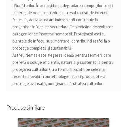
dăunătorilor. În același timp, degradarea compușilor toxici
eliberați de nematozi reduce stresul cauzat de infecții.
Mai mult, activitatea antimicrobiană contribuie la
prevenirea infecțiilor secundare, împiedicând dezvoltarea
patogenilor ce însoțesc nematozii. Protejează astfel
plantele de infecții suplimentare, contribuind astfel la o
protecție completă și sustenabilă.
Astfel, Nemas este alegerea ideală pentru fermierii care
preferă o soluție eficientă, naturală și sustenabilă pentru
protejarea culturilor. Cu o formulă bazată pe cele mai
recente inovații în biotehnologie, acest produs oferă
protecție avansată, menținând sănătatea culturilor.
Produse similare