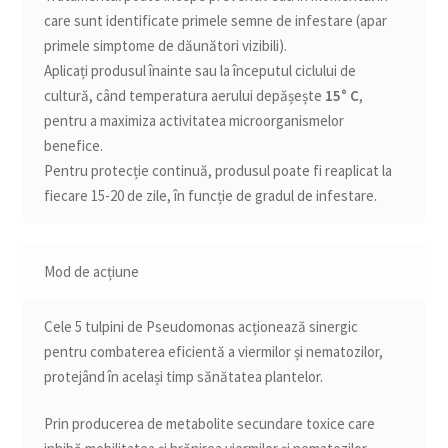
care sunt identificate primele semne de infestare (apar
primele simptome de dăunători vizibili).
Aplicați produsul înainte sau la începutul ciclului de
cultură, când temperatura aerului depășește
15° C
,
pentru a maximiza activitatea microorganismelor
benefice.
Pentru protecție continuă, produsul poate fi reaplicat la
fiecare 15-20 de zile, în funcție de gradul de infestare.
Mod de acțiune
Cele 5 tulpini de Pseudomonas acționează sinergic
pentru combaterea eficientă a viermilor și nematozilor,
protejând în același timp sănătatea plantelor.
Prin producerea de metabolite secundare toxice care