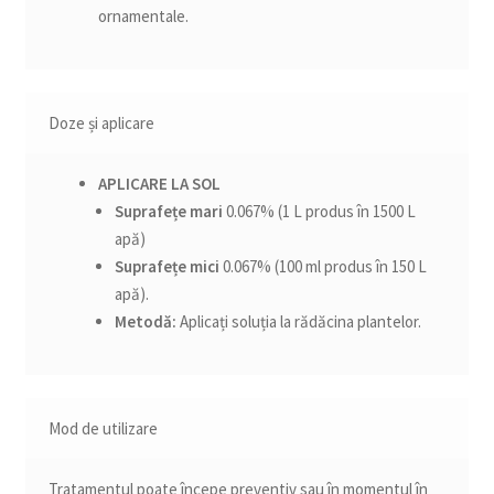
ornamentale.
Doze și aplicare
APLICARE LA SOL
Suprafețe mari
0.067% (1 L produs în 1500 L
apă)
Suprafețe mici
0.067% (100 ml produs în 150 L
apă).
Metodă:
Aplicați soluția la rădăcina plantelor.
Mod de utilizare
Tratamentul poate începe preventiv sau în momentul în